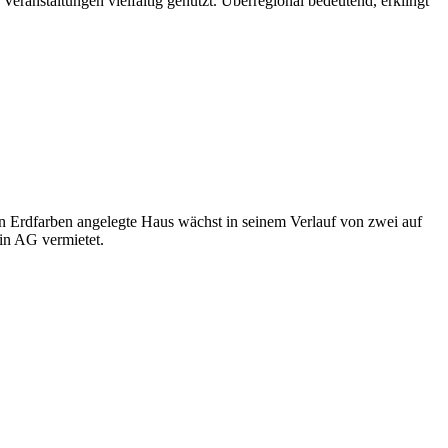
Veranstaltungen vielfältig genutzt. Überregional bedeutend, erklingt
in Erdfarben angelegte Haus wächst in seinem Verlauf von zwei auf
in AG vermietet.