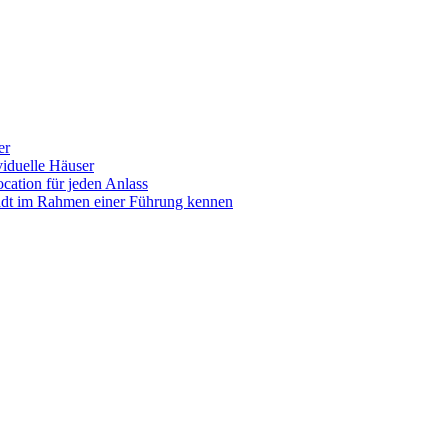
er
iduelle Häuser
ocation für jeden Anlass
tadt im Rahmen einer Führung kennen