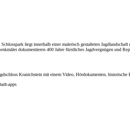
Schlosspark liegt innerhalb einer malerisch gestalteten Jagdlandschaf
denkmäler dokumentieren 400 Jahre fürstliches Jagdvergnügen und Re
agdschloss Kranichstein mit einem Video, Hördokumenten, historische 
tadt-apps