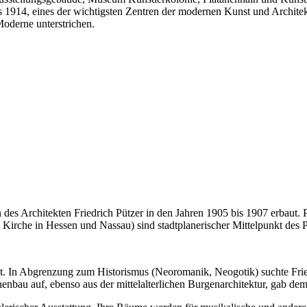
is 1914, eines der wichtigsten Zentren der modernen Kunst und Archi
Moderne unterstrichen.
des Architekten Friedrich Pützer in den Jahren 1905 bis 1907 erbaut.
rche in Hessen und Nassau) sind stadtplanerischer Mittelpunkt des Pa
htet. In Abgrenzung zum Historismus (Neoromanik, Neogotik) suchte Fri
enbau auf, ebenso aus der mittelalterlichen Burgenarchitektur, gab d