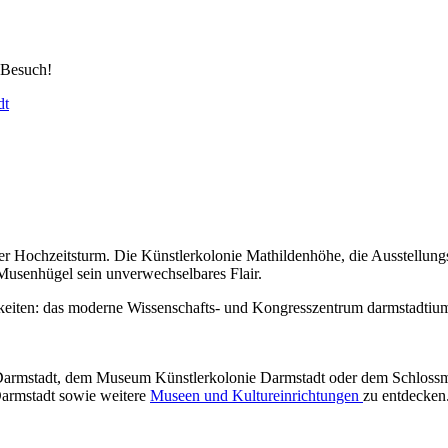
 Besuch!
dt
r Hochzeitsturm. Die Künstlerkolonie Mathildenhöhe, die Ausstellun
 Musenhügel sein unverwechselbares Flair.
eiten: das moderne Wissenschafts- und Kongresszentrum darmstadtium 
mstadt, dem Museum Künstlerkolonie Darmstadt oder dem Schlossmus
armstadt sowie weitere
Museen und Kultureinrichtungen
zu entdecken