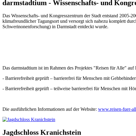
darmstadtium - Wissenschafts- und Kongr
Das Wissenschafts- und Kongresszentrum der Stadt entstand 2005-2007
klimafreundlicher Tagungsort und versorgt sich nahezu komplett dur
Schwerinonenforschung) in Darmstadt entdeckt wurde.
Das darmstadtium ist im Rahmen des Projektes "Reisen für Alle" auf Bar
- Barrierefreiheit geprüft – barrierefrei für Menschen mit Gehbehinderu
- Barrierefreiheit geprüft – teilweise barrierefrei für Menschen mit H
Die ausführlichen Informationen auf der Website:
www.reisen-fuer-al
Jagdschloss Kranichstein