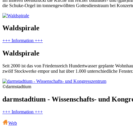
Im Inneren beeindruckt die Kirche mit reicher bildhauer- und (glas)m
die Schuke-Orgel im tonnengewölbten Gottesdienstraum bei Konzerten
Waldspirale
+++ Information +++
Waldspirale
Seit 2000 ist das von Friedensreich Hundertwasser geplante Wohnhau
zwölf Stockwerke empor und hat über 1.000 unterschiedliche Fenst
©darmstadtium
darmstadtium - Wissenschafts- und Kongr
+++ Information +++
Web