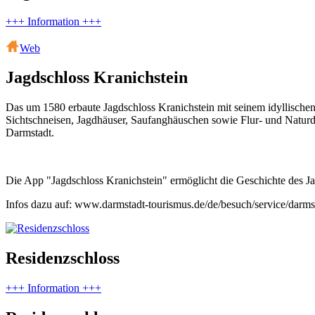
+++ Information +++
Web
Jagdschloss Kranichstein
Das um 1580 erbaute Jagdschloss Kranichstein mit seinem idyllischen 
Sichtschneisen, Jagdhäuser, Saufanghäuschen sowie Flur- und Natur
Darmstadt.
Die App "Jagdschloss Kranichstein" ermöglicht die Geschichte des J
Infos dazu auf: www.darmstadt-tourismus.de/de/besuch/service/darms
Residenzschloss
+++ Information +++