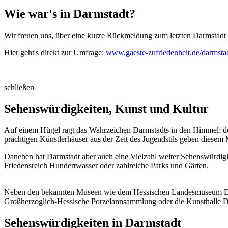
Wie war's in Darmstadt?
Wir freuen uns, über eine kurze Rückmeldung zum letzten Darmstadt
Hier geht's direkt zur Umfrage:
www.gaeste-zufriedenheit.de/darmsta
schließen
Sehenswürdigkeiten, Kunst und Kultur
Auf einem Hügel ragt das Wahrzeichen Darmstadts in den Himmel: de
prächtigen Künstlerhäuser aus der Zeit des Jugendstils geben diesem
Daneben hat Darmstadt aber auch eine Vielzahl weiter Sehenswürdigk
Friedensreich Hundertwasser oder zahlreiche Parks und Gärten.
Neben den bekannten Museen wie dem Hessischen Landesmuseum Dar
Großherzoglich-Hessische Porzelannsammlung oder die Kunsthalle D
Sehenswürdigkeiten in Darmstadt