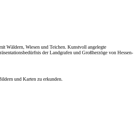
t mit Wäldern, Wiesen und Teichen. Kunstvoll angelegte
präsentationsbedürfnis der Landgrafen und Großherzöge von Hessen-
Bildern und Karten zu erkunden.