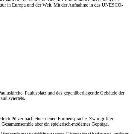
tektur in Europa und der Welt. Mit der Aufnahme in das UNESCO-
 Pauluskirche, Paulusplatz und das gegenüberliegende Gebäude der
ulusviertels.
edrich Pützer nach einer neuen Formensprache. Zwar griff er
em Gesamtensemble aber ein spielerisch-modernes Gepräge.