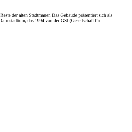
este der alten Stadtmauer. Das Gebäude präsentiert sich als
Darmstadtium, das 1994 von der GSI (Gesellschaft für