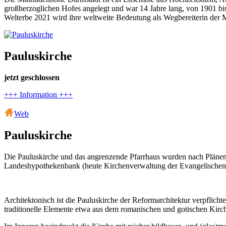
großherzoglichen Hofes angelegt und war 14 Jahre lang, von 1901 b
Welterbe 2021 wird ihre weltweite Bedeutung als Wegbereiterin der 
Pauluskirche
jetzt geschlossen
+++ Information +++
Web
Pauluskirche
Die Pauluskirche und das angrenzende Pfarrhaus wurden nach Plänen 
Landeshypothekenbank (heute Kirchenverwaltung der Evangelischen Ki
Architektonisch ist die Pauluskirche der Reformarchitektur verpflic
traditionelle Elemente etwa aus dem romanischen und gotischen Kirch