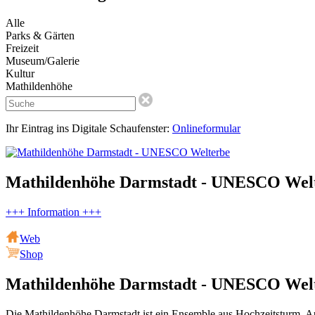
Alle
Parks & Gärten
Freizeit
Museum/Galerie
Kultur
Mathildenhöhe
Ihr Eintrag ins Digitale Schaufenster:
Onlineformular
Mathildenhöhe Darmstadt - UNESCO Wel
+++ Information +++
Web
Shop
Mathildenhöhe Darmstadt - UNESCO Wel
Die Mathildenhöhe Darmstadt ist ein Ensemble aus Hochzeitsturm, Au