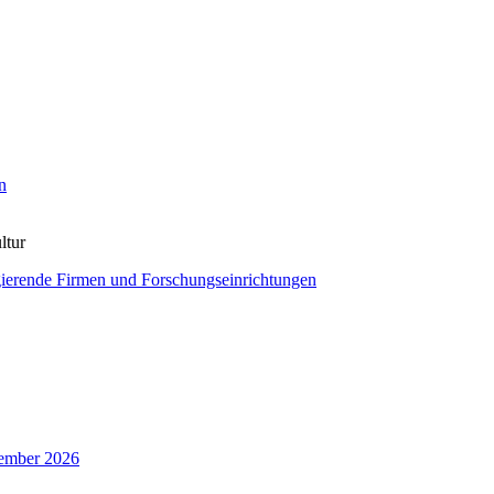
n
ltur
agierende Firmen und Forschungseinrichtungen
zember 2026