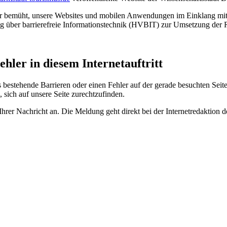
d wir bemüht, unsere Websites und mobilen Anwendungen im Einklang m
über barrierefreie Informationstechnik (HVBIT) zur Umsetzung der Ri
ehler in diesem Internetauftritt
bestehende Barrieren oder einen Fehler auf der gerade besuchten Seite
, sich auf unsere Seite zurechtzufinden.
 Ihrer Nachricht an. Die Meldung geht direkt bei der Internetredaktio