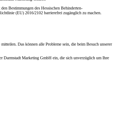
it den Bestimmungen des Hessischen Behinderten-
chtlinie (EU) 2016/2102 barrierefrei zugänglich zu machen.
 mitteilen. Das können alle Probleme sein, die beim Besuch unserer
n der Darmstadt Marketing GmbH ein, die sich unverzüglich um Ihre