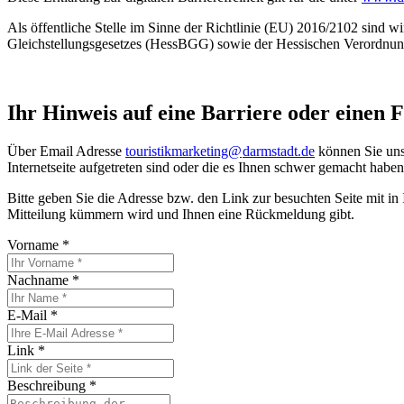
Als öffentliche Stelle im Sinne der Richtlinie (EU) 2016/2102 sin
Gleichstellungsgesetzes (HessBGG) sowie der Hessischen Verordnung 
Ihr Hinweis auf eine Barriere oder einen F
Über Email Adresse
touristikmarketing@
darmstadt
.
de
können Sie uns 
Internetseite aufgetreten sind oder die es Ihnen schwer gemacht haben
Bitte geben Sie die Adresse bzw. den Link zur besuchten Seite mit in
Mitteilung kümmern wird und Ihnen eine Rückmeldung gibt.
Vorname
*
Nachname
*
E-Mail
*
Link
*
Beschreibung
*