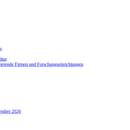
n
ltur
agierende Firmen und Forschungseinrichtungen
zember 2026