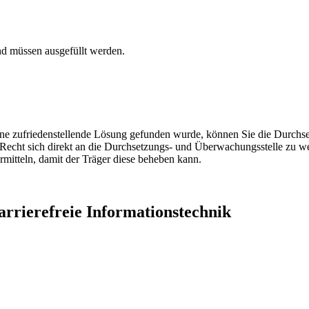
und müssen ausgefüllt werden.
 zufriedenstellende Lösung gefunden wurde, können Sie die Durchset
 Recht sich direkt an die Durchsetzungs- und Überwachungsstelle zu we
rmitteln, damit der Träger diese beheben kann.
rrierefreie Informationstechnik