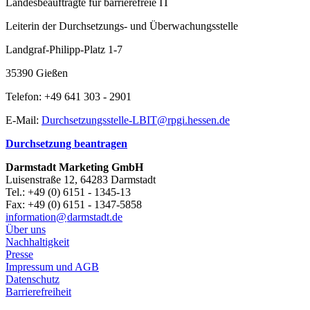
Landesbeauftragte für barrierefreie IT
Leiterin der Durchsetzungs- und Überwachungsstelle
Landgraf-Philipp-Platz 1-7
35390 Gießen
Telefon: +49 641 303 - 2901
E-Mail:
Durchsetzungsstelle-LBIT@rpgi.hessen.de
Durchsetzung beantragen
Darmstadt Marketing GmbH
Luisenstraße 12, 64283 Darmstadt
Tel.: +49 (0) 6151 - 1345-13
Fax: +49 (0) 6151 - 1347-5858
information@
darmstadt
.
de
Über uns
Nachhaltigkeit
Presse
Impressum und AGB
Datenschutz
Barrierefreiheit