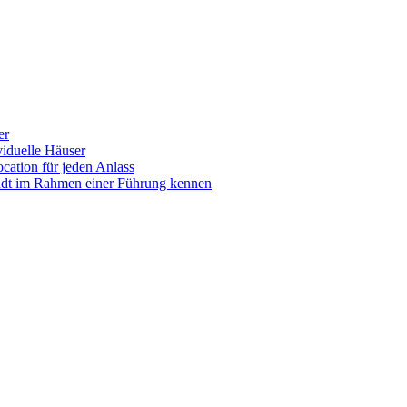
er
iduelle Häuser
ocation für jeden Anlass
tadt im Rahmen einer Führung kennen