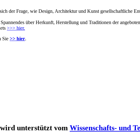
ich der Frage, wie Design, Architektur und Kunst gesellschaftliche 
pannendes über Herkunft, Herstellung und Traditionen der angebotenen
kets
>>> hier.
n Sie
>> hier
.
wird unterstützt vom
Wissenschafts- und 