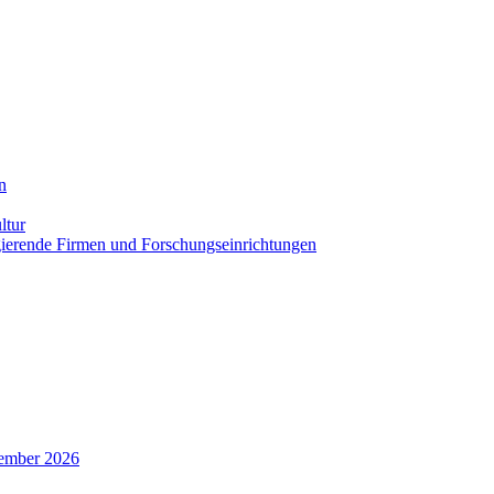
n
ltur
agierende Firmen und Forschungseinrichtungen
zember 2026