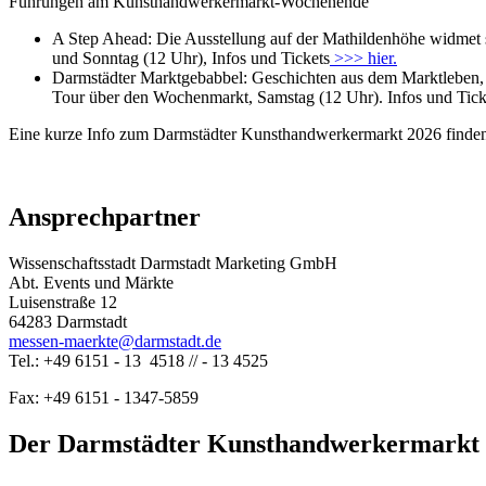
Führungen am Kunsthandwerkermarkt-Wochenende
A Step Ahead: Die Ausstellung auf der Mathildenhöhe widmet s
und Sonntag (12 Uhr), Infos und Tickets
>>> hier.
Darmstädter Marktgebabbel: Geschichten aus dem Marktleben, S
Tour über den Wochenmarkt, Samstag (12 Uhr). Infos und Tic
Eine kurze Info zum Darmstädter Kunsthandwerkermarkt 2026 finde
Ansprechpartner
Wissenschaftsstadt Darmstadt Marketing GmbH
Abt. Events und Märkte
Luisenstraße 12
64283 Darmstadt
messen-maerkte@darmstadt.de
Tel.: +49 6151 - 13 4518 // - 13 4525
Fax: +49 6151 - 1347-5859
Der Darmstädter Kunsthandwerkermarkt 