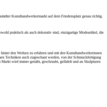
rmstädter Kunsthandwerkermarkt auf dem Friedensplatz genau richtig.
hl praktisch als auch dekorativ sind, einzigartige Modeartikel, die
n hinter den Werken zu erfahren und mit den Kunsthandwerkerinnen
nen Techniken auch zugeschaut werden, von der Schmuckfertigung
m Markt wird immer genäht, geschraubt, gefädelt und an Skulpturen