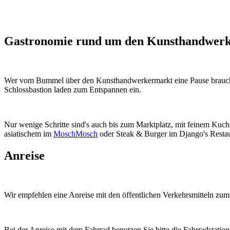
Gastronomie rund um den Kunsthandwer
Wer vom Bummel über den Kunsthandwerkermarkt eine Pause brauc
Schlossbastion laden zum Entspannen ein.
Nur wenige Schritte sind's auch bis zum Marktplatz, mit feinem Kuc
asiatischem im
MoschMosch
oder Steak & Burger im Django's Restau
Anreise
Wir empfehlen eine Anreise mit den öffentlichen Verkehrsmitteln zum
Bei der Anreise mit dem Fahrrad benutzen Sie bitte die Fahrradsta