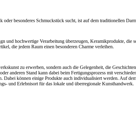
enk oder besonderes Schmuckstück sucht, ist auf dem traditionellen Da
ign und hochwertige Verarbeitung überzeugen, Keramikprodukte, die sowo
artikel, die jedem Raum einen besonderen Charme verleihen.
werkskunst zu erwerben, sondern auch die Gelegenheit, die Geschichte
der anderen Stand kann dabei beim Fertigungsprozess mit verschiede
en. Dabei können einige Produkte auch individualisiert werden. Auf de
lungs- und Erlebnisort für das lokale und überregionale Kunsthandwerk.