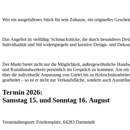
Wer ein ausgefallenes Stück für sein Zuhause, ein originelles Gesch
Das Angebot ist vielfältig: Schmuckstücke, die durch besonderes Des
Individualität und Stil widerspiegeln und kreative Design- und Deko
Der Markt bietet nicht nur die Möglichkeit, außergewöhnliche Hand
und Kunsthandwerkern persönlich ins Gespräch zu kommen. Am ein o
über die individuelle Anpassung von Gürtel bis zu Holzschnitzarbeit
gearbeitet – so ist er nicht nur Verkaufsfläche, sondern auch Ausstel
Termin 2026:
Samstag 15. und Sonntag 16. August
Veranstaltungsort: Friedensplatz, 64283 Darmstadt