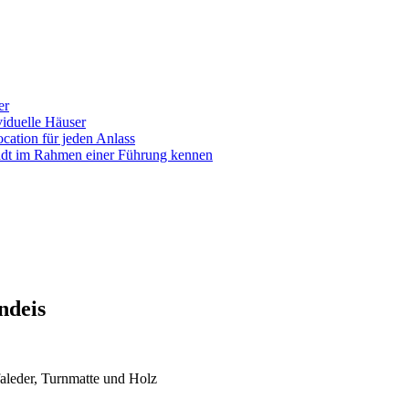
er
iduelle Häuser
ocation für jeden Anlass
tadt im Rahmen einer Führung kennen
ndeis
aleder, Turnmatte und Holz