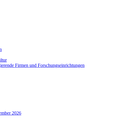
n
ltur
agierende Firmen und Forschungseinrichtungen
zember 2026