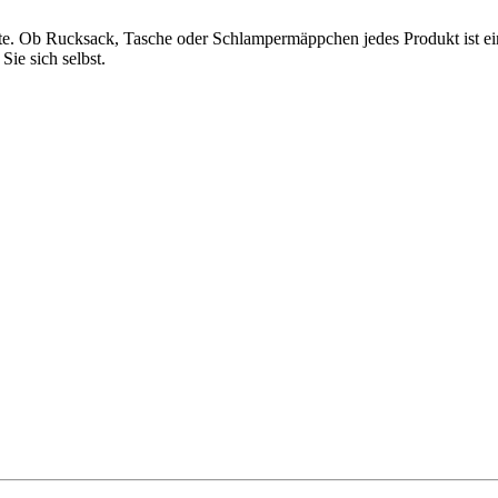
te. Ob Rucksack, Tasche oder Schlampermäppchen jedes Produkt ist ein
ie sich selbst.