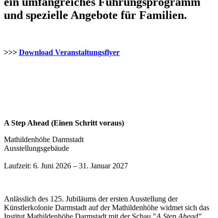
ein umfangreiches Führungsprogramm
und spezielle Angebote für Familien.
>>>
Download Veranstaltungsflyer
A Step Ahead (Einen Schritt voraus)
Mathildenhöhe Darmstadt
Ausstellungsgebäude
Laufzeit: 6. Juni 2026 – 31. Januar 2027
Anlässlich des 125. Jubiläums der ersten Ausstellung der
Künstlerkolonie Darmstadt auf der Mathildenhöhe widmet sich das
Institut Mathildenhöhe Darmstadt mit der Schau "
A Step Ahead"