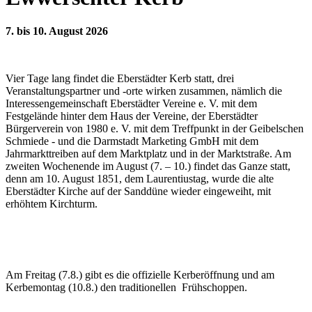
7. bis 10. August 2026
Vier Tage lang findet die Eberstädter Kerb statt, drei
Veranstaltungspartner und -orte wirken zusammen, nämlich die
Interessengemeinschaft Eberstädter Vereine e. V. mit dem
Festgelände hinter dem Haus der Vereine, der Eberstädter
Bürgerverein von 1980 e. V. mit dem Treffpunkt in der Geibelschen
Schmiede - und die Darmstadt Marketing GmbH mit dem
Jahrmarkttreiben auf dem Marktplatz und in der Marktstraße. Am
zweiten Wochenende im August (7. – 10.) findet das Ganze statt,
denn am 10. August 1851, dem Laurentiustag, wurde die alte
Eberstädter Kirche auf der Sanddüne wieder eingeweiht, mit
erhöhtem Kirchturm.
Am Freitag (7.8.) gibt es die offizielle Kerberöffnung und am
Kerbemontag (10.8.) den traditionellen Frühschoppen.