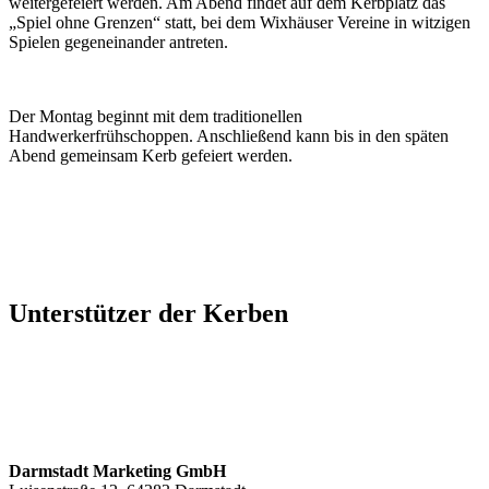
weitergefeiert werden. Am Abend findet auf dem Kerbplatz das
„Spiel ohne Grenzen“ statt, bei dem Wixhäuser Vereine in witzigen
Spielen gegeneinander antreten.
Der Montag beginnt mit dem traditionellen
Handwerkerfrühschoppen. Anschließend kann bis in den späten
Abend gemeinsam Kerb gefeiert werden.
Unterstützer der Kerben
Darmstadt Marketing GmbH