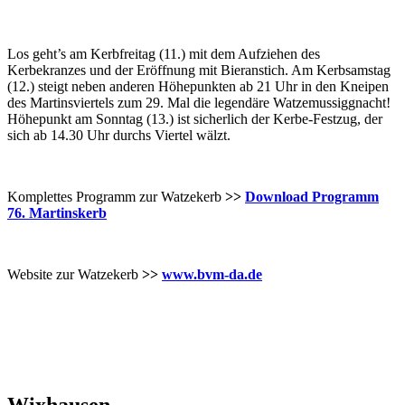
Los geht’s am Kerbfreitag (11.) mit dem Aufziehen des
Kerbekranzes und der Eröffnung mit Bieranstich. Am Kerbsamstag
(12.) steigt neben anderen Höhepunkten ab 21 Uhr in den Kneipen
des Martinsviertels zum 29. Mal die legendäre Watzemussiggnacht!
Höhepunkt am Sonntag (13.) ist sicherlich der Kerbe-Festzug, der
sich ab 14.30 Uhr durchs Viertel wälzt.
Komplettes Programm zur Watzekerb
>>
Download Programm
76. Martinskerb
Website zur Watzekerb
>>
www.bvm-da.de
Wixhausen