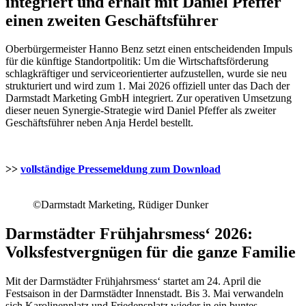
integriert und erhält mit Daniel Pfeffer
einen zweiten Geschäftsführer
Oberbürgermeister Hanno Benz setzt einen entscheidenden Impuls
für die künftige Standortpolitik: Um die Wirtschaftsförderung
schlagkräftiger und serviceorientierter aufzustellen, wurde sie neu
strukturiert und wird zum 1. Mai 2026 offiziell unter das Dach der
Darmstadt Marketing GmbH integriert. Zur operativen Umsetzung
dieser neuen Synergie-Strategie wird Daniel Pfeffer als zweiter
Geschäftsführer neben Anja Herdel bestellt.
>>
vollständige Pressemeldung zum Download
©Darmstadt Marketing, Rüdiger Dunker
Darmstädter Frühjahrsmess‘ 2026:
Volksfestvergnügen für die ganze Familie
Mit der Darmstädter Frühjahrsmess‘ startet am 24. April die
Festsaison in der Darmstädter Innenstadt. Bis 3. Mai verwandeln
sich Karolinenplatz und Friedensplatz wieder in ein buntes