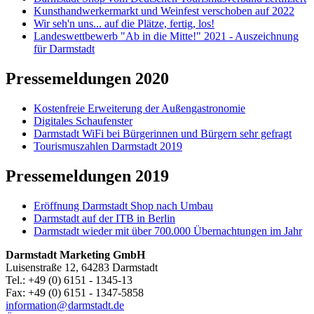
Kunsthandwerkermarkt und Weinfest verschoben auf 2022
Wir seh'n uns... auf die Plätze, fertig, los!
Landeswettbewerb "Ab in die Mitte!" 2021 - Auszeichnung
für Darmstadt
Pressemeldungen 2020
Kostenfreie Erweiterung der Außengastronomie
Digitales Schaufenster
Darmstadt WiFi bei Bürgerinnen und Bürgern sehr gefragt
Tourismuszahlen Darmstadt 2019
Pressemeldungen 2019
Eröffnung Darmstadt Shop nach Umbau
Darmstadt auf der ITB in Berlin
Darmstadt wieder mit über 700.000 Übernachtungen im Jahr
Darmstadt Marketing GmbH
Luisenstraße 12, 64283 Darmstadt
Tel.: +49 (0) 6151 - 1345-13
Fax: +49 (0) 6151 - 1347-5858
information@
darmstadt
.
de