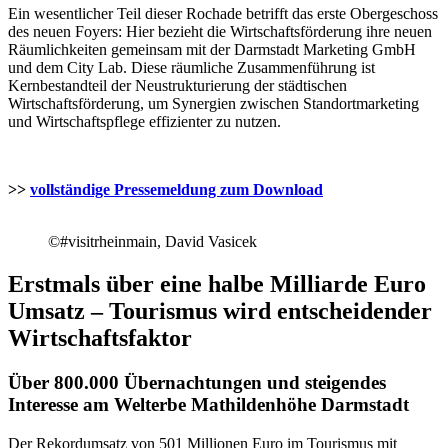
Ein wesentlicher Teil dieser Rochade betrifft das erste Obergeschoss
des neuen Foyers: Hier bezieht die Wirtschaftsförderung ihre neuen
Räumlichkeiten gemeinsam mit der Darmstadt Marketing GmbH
und dem City Lab. Diese räumliche Zusammenführung ist
Kernbestandteil der Neustrukturierung der städtischen
Wirtschaftsförderung, um Synergien zwischen Standortmarketing
und Wirtschaftspflege effizienter zu nutzen.
>>
vollständige Pressemeldung zum Download
©#visitrheinmain, David Vasicek
Erstmals über eine halbe Milliarde Euro
Umsatz – Tourismus wird entscheidender
Wirtschaftsfaktor
Über 800.000 Übernachtungen und steigendes
Interesse am Welterbe Mathildenhöhe Darmstad
t
Der Rekordumsatz von 501 Millionen Euro im Tourismus mit