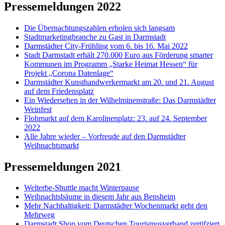
Pressemeldungen 2022
Die Übernachtungszahlen erholen sich langsam
Stadtmarketingbranche zu Gast in Darmstadt
Darmstädter City-Frühling vom 6. bis 16. Mai 2022
Stadt Darmstadt erhält 270.000 Euro aus Förderung smarter
Kommunen im Programm „Starke Heimat Hessen“ für
Projekt „Corona Datenlage“
Darmstädter Kunsthandwerkermarkt am 20. und 21. August
auf dem Friedensplatz
Ein Wiedersehen in der Wilhelminenstraße: Das Darmstädter
Weinfest
Flohmarkt auf dem Karolinenplatz: 23. auf 24. September
2022
Alle Jahre wieder – Vorfreude auf den Darmstädter
Weihnachtsmarkt
Pressemeldungen 2021
Welterbe-Shuttle macht Winterpause
Weihnachtsbäume in diesem Jahr aus Bensheim
Mehr Nachhaltigkeit: Darmstädter Wochenmarkt geht den
Mehrweg
Darmstadt Shop vom Deutschen Tourismusverband zertifziert