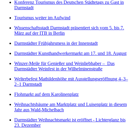
Konferenz Tourismus des Deutschen Städtetags zu Gast in
Darmstadt
Tourismus weiter im Aufwind
Wissenschaftsstadt Darmstadt präsentiert sich vom 5. bis 7.
März auf der ITB in Berlin
Darmstädter Frühjahrsmess in der Innenstadt
Darmstädter Kunsthandwerkermarkt am 17. und 18. August
Winzer-Meile für Genießer und Weinliebhaber – Das
Darmstädter Weinfest in der Wilhelminenstraße
Welterbefest Mathildenhöhe mit Ausstellungseröffnung 4–3–
2–1 Darmstadt
Flohmarkt auf dem Karolinenplatz
Weihnachtsbäume am Marktplatz und Luisenplatz in diesem
Jahr aus Wald-Michelbach
Darmstädter Weihnachtsmarkt ist eröffnet - Lichterglanz bis
23. Dezember