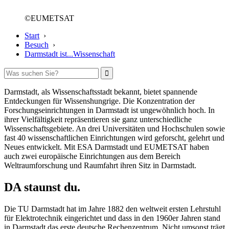
©EUMETSAT
Start
›
Besuch
›
Darmstadt ist...Wissenschaft
Darmstadt, als Wissenschaftsstadt bekannt, bietet spannende
Entdeckungen für Wissenshungrige. Die Konzentration der
Forschungseinrichtungen in Darmstadt ist ungewöhnlich hoch. In
ihrer Vielfältigkeit repräsentieren sie ganz unterschiedliche
Wissenschaftsgebiete. An drei Universitäten und Hochschulen sowie
fast 40 wissenschaftlichen Einrichtungen wird geforscht, gelehrt und
Neues entwickelt. Mit ESA Darmstadt und EUMETSAT haben
auch zwei europäische Einrichtungen aus dem Bereich
Weltraumforschung und Raumfahrt ihren Sitz in Darmstadt.
DA staunst du.
Die TU Darmstadt hat im Jahre 1882 den weltweit ersten Lehrstuhl
für Elektrotechnik eingerichtet und dass in den 1960er Jahren stand
in Darmstadt das erste deutsche Rechenzentrum. Nicht umsonst trägt