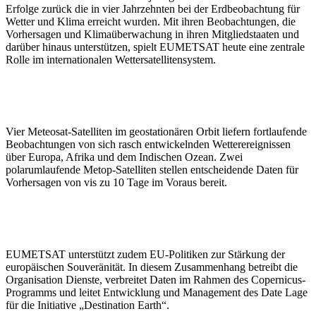
Erfolge zurück die in vier Jahrzehnten bei der Erdbeobachtung für
Wetter und Klima erreicht wurden. Mit ihren Beobachtungen, die
Vorhersagen und Klimaüberwachung in ihren Mitgliedstaaten und
darüber hinaus unterstützen, spielt EUMETSAT heute eine zentrale
Rolle im internationalen Wettersatellitensystem.
Vier Meteosat-Satelliten im geostationären Orbit liefern fortlaufende
Beobachtungen von sich rasch entwickelnden Wetterereignissen
über Europa, Afrika und dem Indischen Ozean. Zwei
polarumlaufende Metop-Satelliten stellen entscheidende Daten für
Vorhersagen von vis zu 10 Tage im Voraus bereit.
EUMETSAT unterstützt zudem EU-Politiken zur Stärkung der
europäischen Souveränität. In diesem Zusammenhang betreibt die
Organisation Dienste, verbreitet Daten im Rahmen des Copernicus-
Programms und leitet Entwicklung und Management des Date Lage
für die Initiative „Destination Earth“.