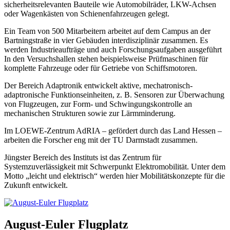
sicherheitsrelevanten Bauteile wie Automobilräder, LKW-Achsen
oder Wagenkästen von Schienenfahrzeugen gelegt.
Ein Team von 500 Mitarbeitern arbeitet auf dem Campus an der
Bartningstraße in vier Gebäuden interdisziplinär zusammen. Es
werden Industrieaufträge und auch Forschungsaufgaben ausgeführt
In den Versuchshallen stehen beispielsweise Prüfmaschinen für
komplette Fahrzeuge oder für Getriebe von Schiffsmotoren.
Der Bereich Adaptronik entwickelt aktive, mechatronisch-
adaptronische Funktionseinheiten, z. B. Sensoren zur Überwachung
von Flugzeugen, zur Form- und Schwingungskontrolle an
mechanischen Strukturen sowie zur Lärmminderung.
Im LOEWE-Zentrum AdRIA – gefördert durch das Land Hessen –
arbeiten die Forscher eng mit der TU Darmstadt zusammen.
Jüngster Bereich des Instituts ist das Zentrum für
Systemzuverlässigkeit mit Schwerpunkt Elektromobilität. Unter dem
Motto „leicht und elektrisch“ werden hier Mobilitätskonzepte für die
Zukunft entwickelt.
August-Euler Flugplatz