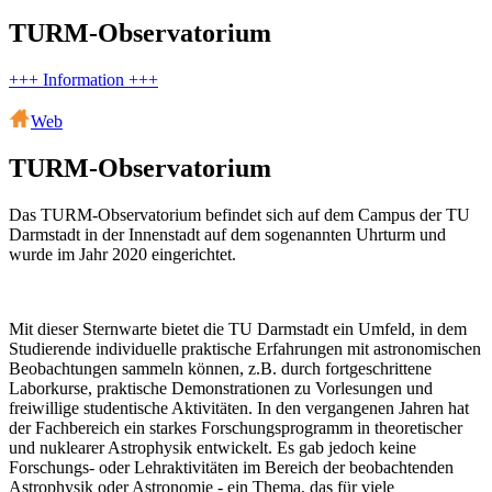
TURM-Observatorium
+++ Information +++
Web
TURM-Observatorium
Das TURM-Observatorium befindet sich auf dem Campus der TU
Darmstadt in der Innenstadt auf dem sogenannten Uhrturm und
wurde im Jahr 2020 eingerichtet.
Mit dieser Sternwarte bietet die TU Darmstadt ein Umfeld, in dem
Studierende individuelle praktische Erfahrungen mit astronomischen
Beobachtungen sammeln können, z.B. durch fortgeschrittene
Laborkurse, praktische Demonstrationen zu Vorlesungen und
freiwillige studentische Aktivitäten. In den vergangenen Jahren hat
der Fachbereich ein starkes Forschungsprogramm in theoretischer
und nuklearer Astrophysik entwickelt. Es gab jedoch keine
Forschungs- oder Lehraktivitäten im Bereich der beobachtenden
Astrophysik oder Astronomie - ein Thema, das für viele