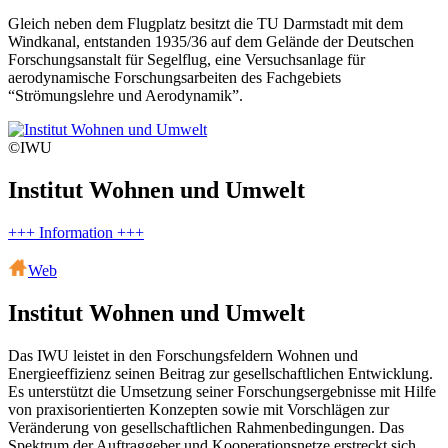
Gleich neben dem Flugplatz besitzt die TU Darmstadt mit dem
Windkanal, entstanden 1935/36 auf dem Gelände der Deutschen
Forschungsanstalt für Segelflug, eine Versuchsanlage für
aerodynamische Forschungsarbeiten des Fachgebiets
“Strömungslehre und Aerodynamik”.
©IWU
Institut Wohnen und Umwelt
+++ Information +++
Web
Institut Wohnen und Umwelt
Das IWU leistet in den Forschungsfeldern Wohnen und
Energieeffizienz seinen Beitrag zur gesellschaftlichen Entwicklung.
Es unterstützt die Umsetzung seiner Forschungsergebnisse mit Hilfe
von praxisorientierten Konzepten sowie mit Vorschlägen zur
Veränderung von gesellschaftlichen Rahmenbedingungen. Das
Spektrum der Auftraggeber und Kooperationsnetze erstreckt sich