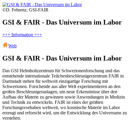
©D. Fehrenz, GSI-FAIR
GSI & FAIR - Das Universum im Labor
+++ Information +++
Web
GSI & FAIR - Das Universum im Labor
Das GSI Helmholtzzentrum für Schwerionenforschung und das
entstehende internationale Teilchenbeschleunigerzentrum FAIR in
Darmstadt stehen für weltweit einzigartige Forschung mit
Schwerionen. Forschende aus aller Welt experimentieren an den
großen Beschleunigeranlagen, um neue Erkenntnisse über den
Aufbau der Materie zu gewinnen sowie Anwendungen in Medizin
und Technik zu entwickeln. FAIR ist eines der größten
Forschungsvorhaben weltweit, wo kosmische Materie im Labor
erzeugt und erforscht wird, um die Entwicklung des Universums zu
verstehen.