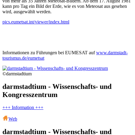
von mehr als 35 Jahren Meteosat-Bildern. Ab dem 17. August 1981
kann pro Tag ein Bild der Erde, wie es von Meteosat aus gesehen
wird, ausgewählt werden.
pics.eumetsat.int/viewer/index.html
Informationen zu Führungen bei EUMESAT auf
www.darmstadt-
tourismus.de/eumetsat
©darmstadtium
darmstadtium - Wissenschafts- und
Kongresszentrum
+++ Information +++
Web
darmstadtium - Wissenschafts- und