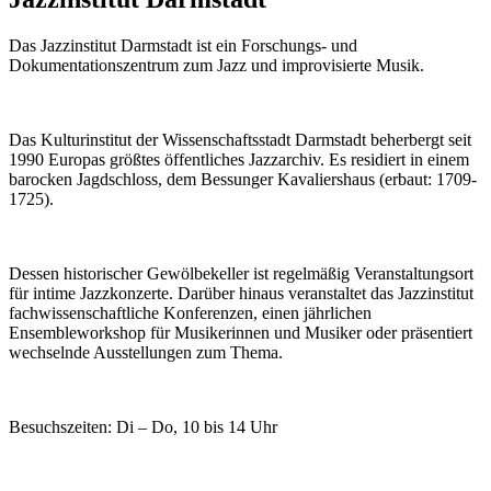
Das Jazzinstitut Darmstadt ist ein Forschungs- und
Dokumentationszentrum zum Jazz und improvisierte Musik.
Das Kulturinstitut der Wissenschaftsstadt Darmstadt beherbergt seit
1990 Europas größtes öffentliches Jazzarchiv. Es residiert in einem
barocken Jagdschloss, dem Bessunger Kavaliershaus (erbaut: 1709-
1725).
Dessen historischer Gewölbekeller ist regelmäßig Veranstaltungsort
für intime Jazzkonzerte. Darüber hinaus veranstaltet das Jazzinstitut
fachwissenschaftliche Konferenzen, einen jährlichen
Ensembleworkshop für Musikerinnen und Musiker oder präsentiert
wechselnde Ausstellungen zum Thema.
Besuchszeiten: Di – Do, 10 bis 14 Uhr