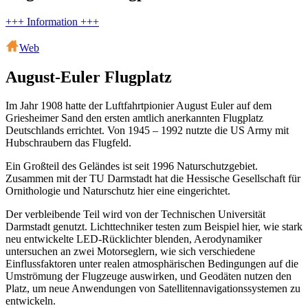
+++ Information +++
Web
August-Euler Flugplatz
Im Jahr 1908 hatte der Luftfahrtpionier August Euler auf dem
Griesheimer Sand den ersten amtlich anerkannten Flugplatz
Deutschlands errichtet. Von 1945 – 1992 nutzte die US Army mit
Hubschraubern das Flugfeld.
Ein Großteil des Geländes ist seit 1996 Naturschutzgebiet.
Zusammen mit der TU Darmstadt hat die Hessische Gesellschaft für
Ornithologie und Naturschutz hier eine eingerichtet.
Der verbleibende Teil wird von der Technischen Universität
Darmstadt genutzt. Lichttechniker testen zum Beispiel hier, wie stark
neu entwickelte LED-Rücklichter blenden, Aerodynamiker
untersuchen an zwei Motorseglern, wie sich verschiedene
Einflussfaktoren unter realen atmosphärischen Bedingungen auf die
Umströmung der Flugzeuge auswirken, und Geodäten nutzen den
Platz, um neue Anwendungen von Satellitennavigationssystemen zu
entwickeln.