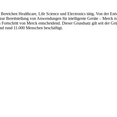
Bereichen Healthcare, Life Science und Electronics tätig. Von der En
ur Bereitstellung von Anwendungen für intelligente Geräte – Merck is
Fortschritt von Merck entscheidend. Dieser Grundsatz gilt seit der Gr
ind rund 11.000 Menschen beschäftigt.