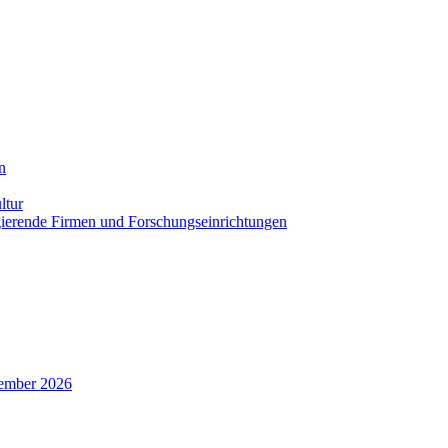
n
ltur
agierende Firmen und Forschungseinrichtungen
zember 2026