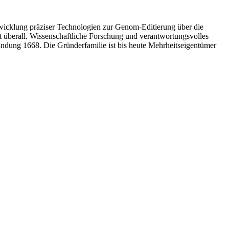
twicklung präziser Technologien zur Genom-Editierung über die
t überall. Wissenschaftliche Forschung und verantwortungsvolles
ündung 1668. Die Gründerfamilie ist bis heute Mehrheitseigentümer