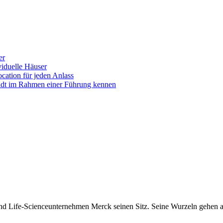
er
iduelle Häuser
ocation für jeden Anlass
tadt im Rahmen einer Führung kennen
nd Life-Scienceunternehmen Merck seinen Sitz. Seine Wurzeln gehen au