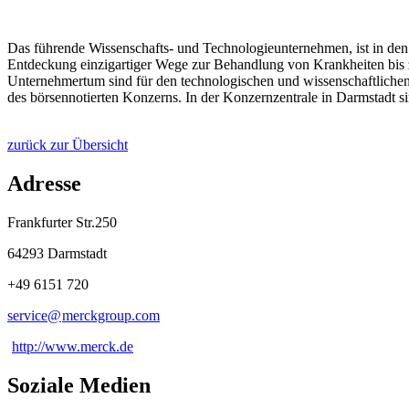
Das führende Wissenschafts- und Technologieunternehmen, ist in den 
Entdeckung einzigartiger Wege zur Behandlung von Krankheiten bis z
Unternehmertum sind für den technologischen und wissenschaftlichen 
des börsennotierten Konzerns. In der Konzernzentrale in Darmstadt s
zurück zur Übersicht
Adresse
Frankfurter Str.250
64293 Darmstadt
+49 6151 720
service@
merckgroup
.
com
http://www.merck.de
Soziale Medien