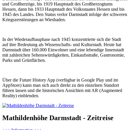
und Großherzöge, bis 1919 Hauptstadt des Großherzogtums
Hessen, dann bis 1933 Hauptstadt des Volksstaates Hessen und bis
1945 des Landes. Den Status verlor Darmstadt infolge der schweren
Kriegszerstörungen an Wiesbaden.
In der Wiederaufbauphase nach 1945 konzentrierte sich die Stadt
auf ihre Bedeutung als Wissenschafts- und Kulturstadt. Heute hat
Darmstadt über 160.000 Einwohner und eine lebendige Innenstadt
mit zahlreichen Sehenswürdigkeiten, Einkaufsstraße, Gastronomie,
Parks und Grünflächen.
Über die Future History App (verfügbar in Google Play und im
AppStore) kann man sich auch direkt zu den einzelnen Standort
führen lassen und die historischen Ansichten mit AR (Augmented
Reality) einblenden.
Mathildenhöhe Darmstadt - Zeitreise