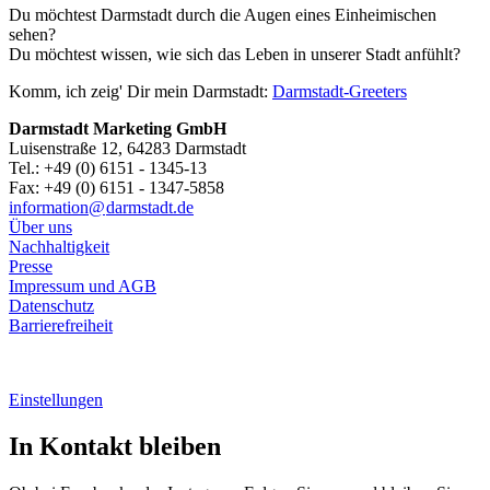
Du möchtest Darmstadt durch die Augen eines Einheimischen
sehen?
Du möchtest wissen, wie sich das Leben in unserer Stadt anfühlt?
Komm, ich zeig' Dir mein Darmstadt:
Darmstadt-Greeters
Darmstadt Marketing GmbH
Luisenstraße 12, 64283 Darmstadt
Tel.: +49 (0) 6151 - 1345-13
Fax: +49 (0) 6151 - 1347-5858
information@
darmstadt
.
de
Über uns
Nachhaltigkeit
Presse
Impressum und AGB
Datenschutz
Barrierefreiheit
Einstellungen
In Kontakt bleiben