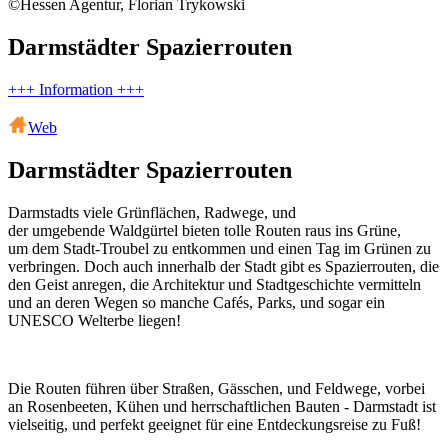
©Hessen Agentur, Florian Trykowski
Darmstädter Spazierrouten
+++ Information +++
Web
Darmstädter Spazierrouten
Darmstadts viele Grünflächen, Radwege, und
der umgebende Waldgürtel bieten tolle Routen raus ins Grüne,
um dem Stadt-Troubel zu entkommen und einen Tag im Grünen zu
verbringen. Doch auch innerhalb der Stadt gibt es Spazierrouten, die
den Geist anregen, die Architektur und Stadtgeschichte vermitteln
und an deren Wegen so manche Cafés, Parks, und sogar ein
UNESCO Welterbe liegen!
Die Routen führen über Straßen, Gässchen, und Feldwege, vorbei
an Rosenbeeten, Kühen und herrschaftlichen Bauten - Darmstadt ist
vielseitig, und perfekt geeignet für eine Entdeckungsreise zu Fuß!