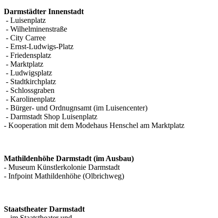
Darmstädter Innenstadt
- Luisenplatz
- Wilhelminenstraße
- City Carree
- Ernst-Ludwigs-Platz
- Friedensplatz
- Marktplatz
- Ludwigsplatz
- Stadtkirchplatz
- Schlossgraben
- Karolinenplatz
- Bürger- und Ordnugnsamt (im Luisencenter)
- Darmstadt Shop Luisenplatz
- Kooperation mit dem Modehaus Henschel am Marktplatz
Mathildenhöhe Darmstadt (im Ausbau)
- Museum Künstlerkolonie Darmstadt
- Infpoint Mathildenhöhe (Olbrichweg)
Staatstheater Darmstadt
- im Staatstheater und