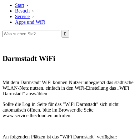
Start
›
Besuch
›
Service
›
Apps und WiFi
Darmstadt WiFi
Mit dem Darmstadt WiFi können Nutzer unbegrenzt das städtische
WLAN-Netz nutzen, einfach in den WiFi-Einstellung das „WiFi
Darmstadt“ auswählen.
Sollte die Log-in-Seite für das "WiFi Darmstadt" sich nicht
automatisch öffnen, bitte im Browser die Seite
www.service.thecloud.eu aufrufen.
An folgenden Plätzen ist das "WiFi Darmstadt" verfügbar: