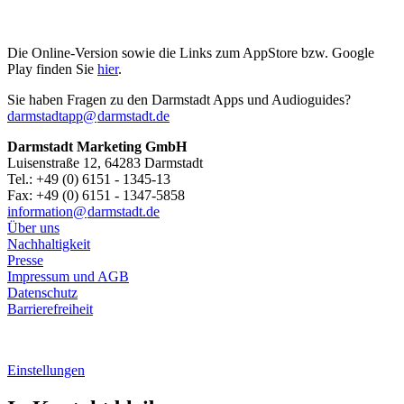
Die Online-Version sowie die Links zum AppStore bzw. Google
Play finden Sie
hier
.
Sie haben Fragen zu den Darmstadt Apps und Audioguides?
darmstadtapp@
darmstadt
.
de
Darmstadt Marketing GmbH
Luisenstraße 12, 64283 Darmstadt
Tel.: +49 (0) 6151 - 1345-13
Fax: +49 (0) 6151 - 1347-5858
information@
darmstadt
.
de
Über uns
Nachhaltigkeit
Presse
Impressum und AGB
Datenschutz
Barrierefreiheit
Einstellungen