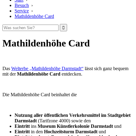
Besuch
›
Service
›
Mathildenhöhe Card
Mathildenhöhe Card
Das
Welterbe „Mathildenhöhe Darmstadt“
lässt sich ganz bequem
mit der
Mathildenhöhe Card
entdecken.
Die Mathildenhöhe Card beinhaltet die
Nutzung aller öffentlichen Verkehrsmittel im Stadtgebiet
Darmstadt
(Tarifzone 4000) sowie den
Eintritt
ins
Museum Künstlerkolonie Darmstadt
und
Eintritt
in den
Hochzeitsturm Darmstadt
und