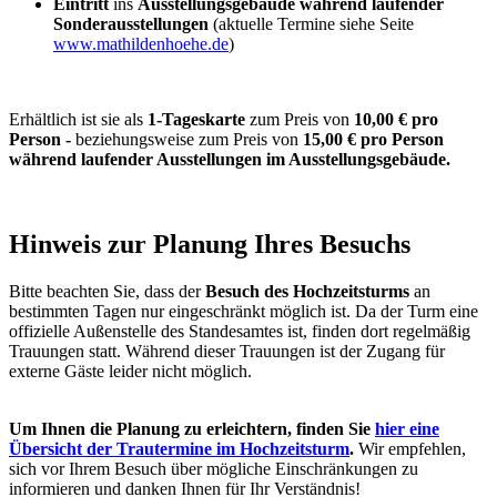
Eintritt
ins
Ausstellungsgebäude
während laufender
Sonderausstellungen
(aktuelle Termine siehe Seite
www.mathildenhoehe.de
)
Erhältlich ist sie als
1-Tageskarte
zum Preis von
10,00 € pro
Person -
beziehungsweise zum Preis von
15,00 € pro Person
während laufender Ausstellungen im Ausstellungsgebäude.
Hinweis zur Planung Ihres Besuchs
Bitte beachten Sie, dass der
Besuch des Hochzeitsturms
an
bestimmten Tagen nur eingeschränkt möglich ist. Da der Turm eine
offizielle Außenstelle des Standesamtes ist, finden dort regelmäßig
Trauungen statt. Während dieser Trauungen ist der Zugang für
externe Gäste leider nicht möglich.
Um Ihnen die Planung zu erleichtern, finden Sie
hier eine
Übersicht der Trautermine im Hochzeitsturm
.
Wir empfehlen,
sich vor Ihrem Besuch über mögliche Einschränkungen zu
informieren und danken Ihnen für Ihr Verständnis!