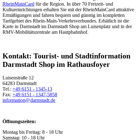
RheinMainCard
für die Region. In über 70 Freizeit- und
Kultureinrichtungen erhalten Sie mit der RheinMainCard attraktive
Ermäßigungen und fahren bequem und günstig im kompletten
Tarifgebiet des Rhein-Main-Verkehrsverbundes. Erhätlich ist die
Karte in Darmstadt im Darmstadt Shop am Luisenplatz und in der
RMV-Mobilitätszentrale am Hautpbahnhof.
Kontakt: Tourist- und Stadtinformation
Darmstadt Shop im Rathausfoyer
Luisenstraße 12
64283 Darmstadt
Tel.:
+49 6151 - 1345-13
Fax:
+49 6151 - 1347-5858
information@
darmstadt
.
de
Öffnungszeiten:
Montag bis Freitag: 8 - 18 Uhr
Samstag: 10 - 18 Uhr