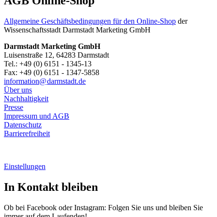
AGB Online-Shop
Allgemeine Geschäftsbedingungen für den Online-Shop
der
Wissenschaftsstadt Darmstadt Marketing GmbH
Darmstadt Marketing GmbH
Luisenstraße 12, 64283 Darmstadt
Tel.: +49 (0) 6151 - 1345-13
Fax: +49 (0) 6151 - 1347-5858
information@
darmstadt
.
de
Über uns
Nachhaltigkeit
Presse
Impressum und AGB
Datenschutz
Barrierefreiheit
Einstellungen
In Kontakt bleiben
Ob bei Facebook oder Instagram: Folgen Sie uns und bleiben Sie
immer auf dem Laufenden!