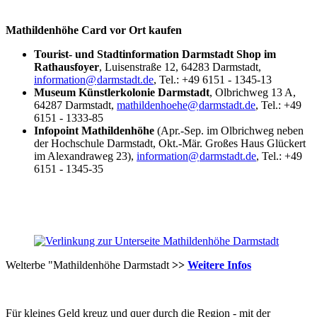
Mathildenhöhe
Card vor Ort kaufen
Tourist- und Stadtinformation Darmstadt Shop im
Rathausfoyer
, Luisenstraße 12, 64283 Darmstadt,
information@
darmstadt
.
de
, Tel.: +49 6151 - 1345-13
Museum Künstlerkolonie Darmstadt
, Olbrichweg 13 A,
64287 Darmstadt,
mathildenhoehe@
darmstadt
.
de
, Tel.: +49
6151 - 1333-85
Infopoint Mathildenhöhe
(Apr.-Sep. im Olbrichweg neben
der Hochschule Darmstadt, Okt.-Mär. Großes Haus Glückert
im Alexandraweg 23),
information@
darmstadt
.
de
, Tel.: +49
6151 - 1345-35
Welterbe "Mathildenhöhe Darmstadt
>>
Weitere Infos
Für kleines Geld kreuz und quer durch die Region - mit der