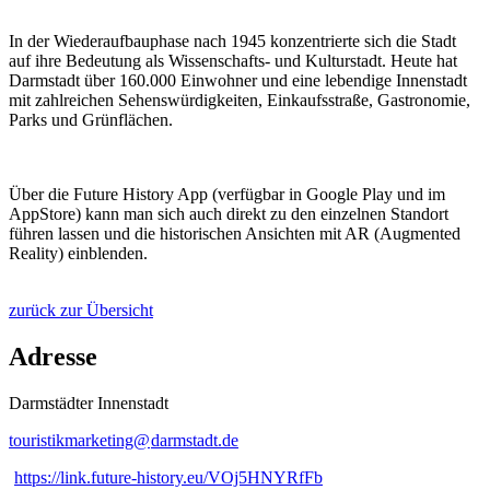
In der Wiederaufbauphase nach 1945 konzentrierte sich die Stadt
auf ihre Bedeutung als Wissenschafts- und Kulturstadt. Heute hat
Darmstadt über 160.000 Einwohner und eine lebendige Innenstadt
mit zahlreichen Sehenswürdigkeiten, Einkaufsstraße, Gastronomie,
Parks und Grünflächen.
Über die Future History App (verfügbar in Google Play und im
AppStore) kann man sich auch direkt zu den einzelnen Standort
führen lassen und die historischen Ansichten mit AR (Augmented
Reality) einblenden.
zurück zur Übersicht
Adresse
Darmstädter Innenstadt
touristikmarketing@
darmstadt
.
de
https://link.future-history.eu/VOj5HNYRfFb