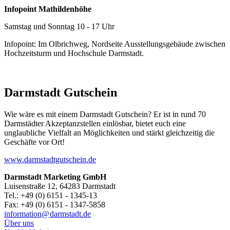
Infopoint Mathildenhöhe
Samstag und Sonntag 10 - 17 Uhr
Infopoint: Im Olbrichweg, Nordseite Ausstellungsgebäude zwischen
Hochzeitsturm und Hochschule Darmstadt.
Darmstadt Gutschein
Wie wäre es mit einem Darmstadt Gutschein? Er ist in rund 70
Darmstädter Akzeptanzstellen einlösbar, bietet euch eine
unglaubliche Vielfalt an Möglichkeiten und stärkt gleichzeitig die
Geschäfte vor Ort!
www.darmstadtgutschein.de
Darmstadt Marketing GmbH
Luisenstraße 12, 64283 Darmstadt
Tel.: +49 (0) 6151 - 1345-13
Fax: +49 (0) 6151 - 1347-5858
information@
darmstadt
.
de
Über uns