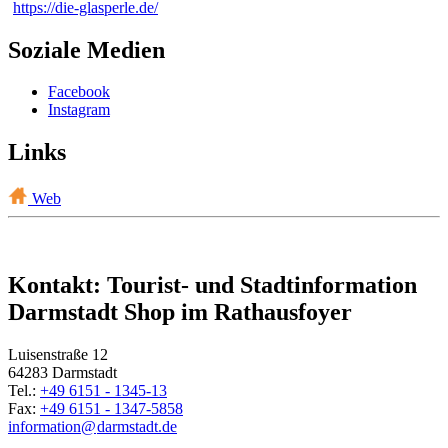
https://die-glasperle.de/
Soziale Medien
Facebook
Instagram
Links
Web
Kontakt: Tourist- und Stadtinformation
Darmstadt Shop im Rathausfoyer
Luisenstraße 12
64283 Darmstadt
Tel.:
+49 6151 - 1345-13
Fax:
+49 6151 - 1347-5858
information@
darmstadt
.
de