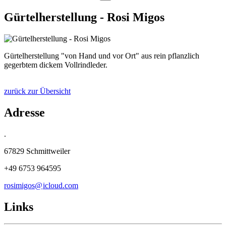
Gürtelherstellung - Rosi Migos
Gürtelherstellung "von Hand und vor Ort" aus rein pflanzlich
gegerbtem dickem Vollrindleder.
zurück zur Übersicht
Adresse
.
67829 Schmittweiler
+49 6753 964595
rosimigos@
icloud
.
com
Links