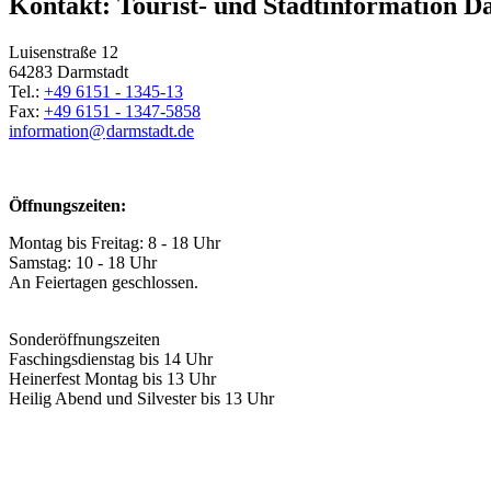
Kontakt: Tourist- und Stadtinformation D
Luisenstraße 12
64283 Darmstadt
Tel.:
+49 6151 - 1345-13
Fax:
+49 6151 - 1347-5858
information@
darmstadt
.
de
Öffnungszeiten:
Montag bis Freitag: 8 - 18 Uhr
Samstag: 10 - 18 Uhr
An Feiertagen geschlossen.
Sonderöffnungszeiten
Faschingsdienstag bis 14 Uhr
Heinerfest Montag bis 13 Uhr
Heilig Abend und Silvester bis 13 Uhr