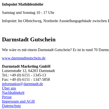
Infopoint Mathildenhöhe
Samstag und Sonntag 10 - 17 Uhr
Infopoint: Im Olbrichweg, Nordseite Ausstellungsgebäude zwischen
Darmstadt Gutschein
Wie wäre es mit einem Darmstadt Gutschein? Er ist in rund 70 Darmstäd
www.darmstadtgutschein.de
Darmstadt Marketing GmbH
Luisenstraße 12, 64283 Darmstadt
Tel.: +49 (0) 6151 - 1345-13
Fax: +49 (0) 6151 - 1347-5858
information@
darmstadt
.
de
Über uns
Nachhaltigkeit
Presse
Impressum und AGB
Datenschutz