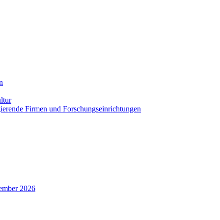
n
ltur
agierende Firmen und Forschungseinrichtungen
zember 2026