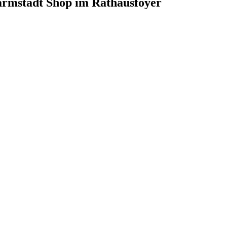
armstadt Shop im Rathausfoyer