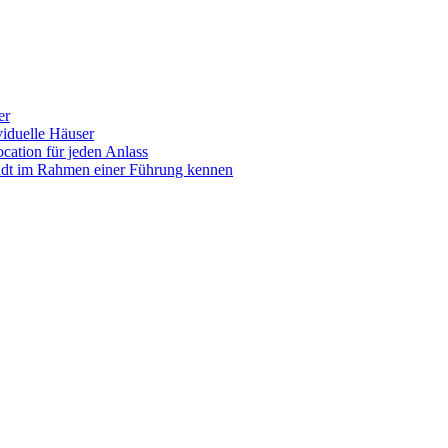
er
iduelle Häuser
ocation für jeden Anlass
tadt im Rahmen einer Führung kennen