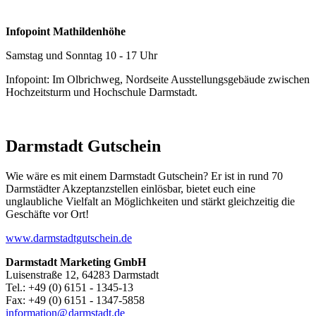
Infopoint Mathildenhöhe
Samstag und Sonntag 10 - 17 Uhr
Infopoint: Im Olbrichweg, Nordseite Ausstellungsgebäude zwischen
Hochzeitsturm und Hochschule Darmstadt.
Darmstadt Gutschein
Wie wäre es mit einem Darmstadt Gutschein? Er ist in rund 70
Darmstädter Akzeptanzstellen einlösbar, bietet euch eine
unglaubliche Vielfalt an Möglichkeiten und stärkt gleichzeitig die
Geschäfte vor Ort!
www.darmstadtgutschein.de
Darmstadt Marketing GmbH
Luisenstraße 12, 64283 Darmstadt
Tel.: +49 (0) 6151 - 1345-13
Fax: +49 (0) 6151 - 1347-5858
information@
darmstadt
.
de