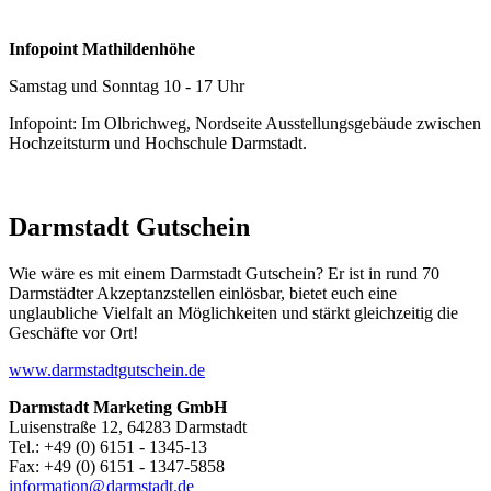
Infopoint Mathildenhöhe
Samstag und Sonntag 10 - 17 Uhr
Infopoint: Im Olbrichweg, Nordseite Ausstellungsgebäude zwischen
Hochzeitsturm und Hochschule Darmstadt.
Darmstadt Gutschein
Wie wäre es mit einem Darmstadt Gutschein? Er ist in rund 70
Darmstädter Akzeptanzstellen einlösbar, bietet euch eine
unglaubliche Vielfalt an Möglichkeiten und stärkt gleichzeitig die
Geschäfte vor Ort!
www.darmstadtgutschein.de
Darmstadt Marketing GmbH
Luisenstraße 12, 64283 Darmstadt
Tel.: +49 (0) 6151 - 1345-13
Fax: +49 (0) 6151 - 1347-5858
information@
darmstadt
.
de