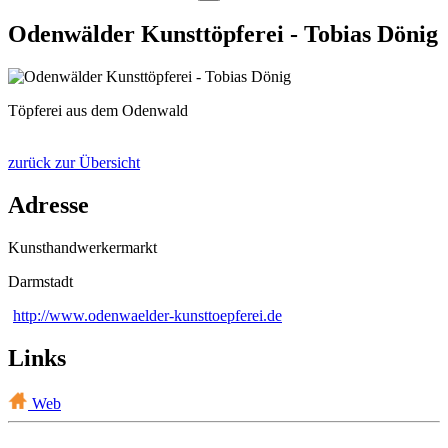
Odenwälder Kunsttöpferei - Tobias Dönig
Töpferei aus dem Odenwald
zurück zur Übersicht
Adresse
Kunsthandwerkermarkt
Darmstadt
http://www.odenwaelder-kunsttoepferei.de
Links
Web