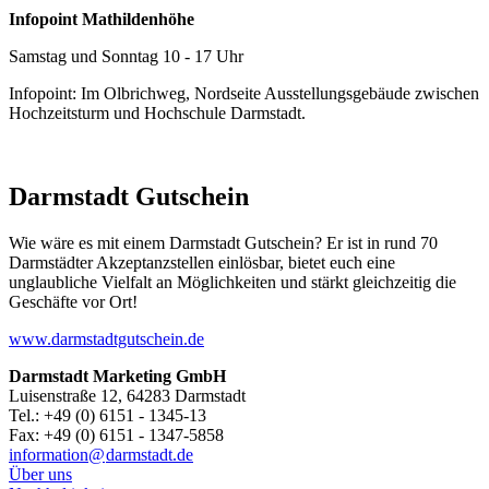
Infopoint Mathildenhöhe
Samstag und Sonntag 10 - 17 Uhr
Infopoint: Im Olbrichweg, Nordseite Ausstellungsgebäude zwischen
Hochzeitsturm und Hochschule Darmstadt.
Darmstadt Gutschein
Wie wäre es mit einem Darmstadt Gutschein? Er ist in rund 70
Darmstädter Akzeptanzstellen einlösbar, bietet euch eine
unglaubliche Vielfalt an Möglichkeiten und stärkt gleichzeitig die
Geschäfte vor Ort!
www.darmstadtgutschein.de
Darmstadt Marketing GmbH
Luisenstraße 12, 64283 Darmstadt
Tel.: +49 (0) 6151 - 1345-13
Fax: +49 (0) 6151 - 1347-5858
information@
darmstadt
.
de
Über uns