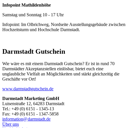
Infopoint Mathildenhöhe
Samstag und Sonntag 10 - 17 Uhr
Infopoint: Im Olbrichweg, Nordseite Ausstellungsgebäude zwischen
Hochzeitsturm und Hochschule Darmstadt.
Darmstadt Gutschein
Wie wäre es mit einem Darmstadt Gutschein? Er ist in rund 70
Darmstädter Akzeptanzstellen einlösbar, bietet euch eine
unglaubliche Vielfalt an Möglichkeiten und stärkt gleichzeitig die
Geschäfte vor Ort!
www.darmstadtgutschein.de
Darmstadt Marketing GmbH
Luisenstraße 12, 64283 Darmstadt
Tel.: +49 (0) 6151 - 1345-13
Fax: +49 (0) 6151 - 1347-5858
information@
darmstadt
.
de
Über uns