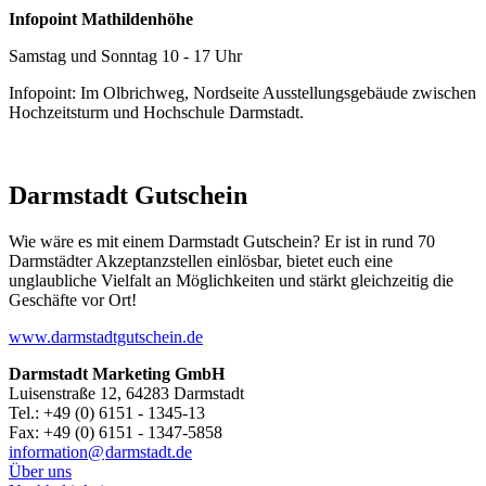
Infopoint Mathildenhöhe
Samstag und Sonntag 10 - 17 Uhr
Infopoint: Im Olbrichweg, Nordseite Ausstellungsgebäude zwischen
Hochzeitsturm und Hochschule Darmstadt.
Darmstadt Gutschein
Wie wäre es mit einem Darmstadt Gutschein? Er ist in rund 70
Darmstädter Akzeptanzstellen einlösbar, bietet euch eine
unglaubliche Vielfalt an Möglichkeiten und stärkt gleichzeitig die
Geschäfte vor Ort!
www.darmstadtgutschein.de
Darmstadt Marketing GmbH
Luisenstraße 12, 64283 Darmstadt
Tel.: +49 (0) 6151 - 1345-13
Fax: +49 (0) 6151 - 1347-5858
information@
darmstadt
.
de
Über uns