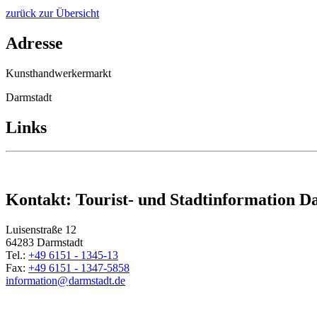
zurück zur Übersicht
Adresse
Kunsthandwerkermarkt
Darmstadt
Links
Kontakt: Tourist- und Stadtinformation D
Luisenstraße 12
64283 Darmstadt
Tel.:
+49 6151 - 1345-13
Fax:
+49 6151 - 1347-5858
information@
darmstadt
.
de