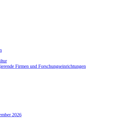
n
ltur
agierende Firmen und Forschungseinrichtungen
zember 2026