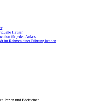
er
iduelle Häuser
ocation für jeden Anlass
tadt im Rahmen einer Führung kennen
r, Perlen und Edelsteinen.