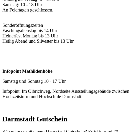
Samstag: 10 - 18 Uhr
An Feiertagen geschlossen.
Sonderöffnungszeiten
Faschingsdienstag bis 14 Uhr
Heinerfest Montag bis 13 Uhr
Heilig Abend und Silvester bis 13 Uhr
Infopoint Mathildenhöhe
Samstag und Sonntag 10 - 17 Uhr
Infopoint: Im Olbrichweg, Nordseite Ausstellungsgebäude zwischen
Hochzeitsturm und Hochschule Darmstadt.
Darmstadt Gutschein
Wie wäre es mit einem Darmstadt Gutschein? Er ist in rund 70