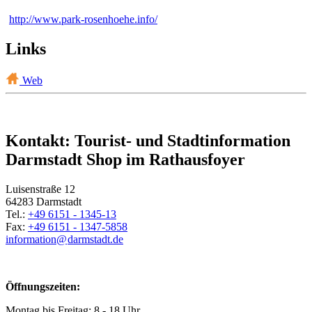
http://www.park-rosenhoehe.info/
Links
Web
Kontakt: Tourist- und Stadtinformation
Darmstadt Shop im Rathausfoyer
Luisenstraße 12
64283 Darmstadt
Tel.:
+49 6151 - 1345-13
Fax:
+49 6151 - 1347-5858
information@
darmstadt
.
de
Öffnungszeiten:
Montag bis Freitag: 8 - 18 Uhr