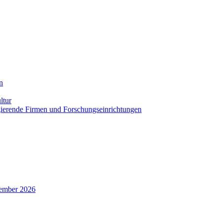
n
ltur
agierende Firmen und Forschungseinrichtungen
zember 2026