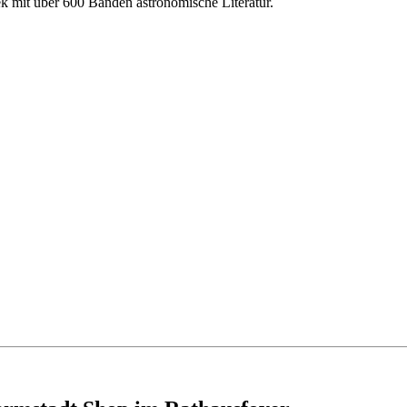
k mit über 600 Bänden astronomische Literatur.