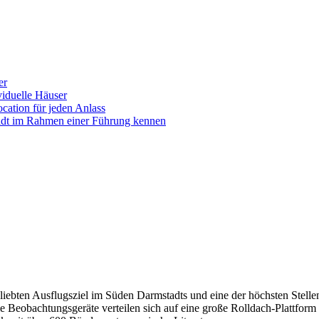
er
iduelle Häuser
ocation für jeden Anlass
tadt im Rahmen einer Führung kennen
liebten Ausflugsziel im Süden Darmstadts und eine der höchsten Stellen
ie Beobachtungsgeräte verteilen sich auf eine große Rolldach-Plattform