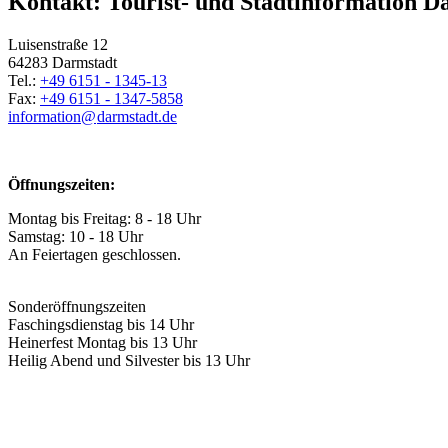
Kontakt: Tourist- und Stadtinformation D
Luisenstraße 12
64283 Darmstadt
Tel.:
+49 6151 - 1345-13
Fax:
+49 6151 - 1347-5858
information@
darmstadt
.
de
Öffnungszeiten:
Montag bis Freitag: 8 - 18 Uhr
Samstag: 10 - 18 Uhr
An Feiertagen geschlossen.
Sonderöffnungszeiten
Faschingsdienstag bis 14 Uhr
Heinerfest Montag bis 13 Uhr
Heilig Abend und Silvester bis 13 Uhr