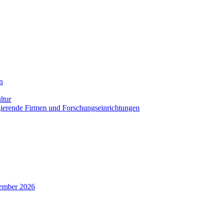
n
ltur
agierende Firmen und Forschungseinrichtungen
zember 2026