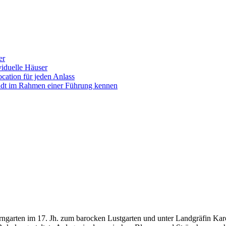
er
iduelle Häuser
ocation für jeden Anlass
tadt im Rahmen einer Führung kennen
rrngarten im 17. Jh. zum barocken Lustgarten und unter Landgräfin Karo