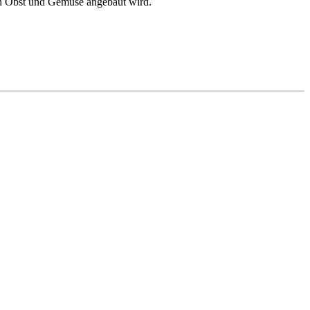
uch Obst und Gemüse angebaut wird.