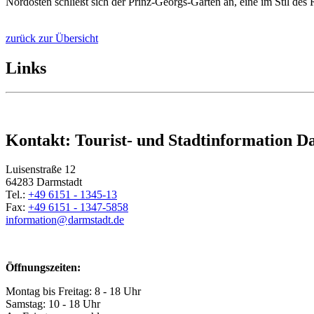
Nordosten schließt sich der Prinz-Georgs-Garten an, eine im Stil d
zurück zur Übersicht
Links
Kontakt: Tourist- und Stadtinformation D
Luisenstraße 12
64283 Darmstadt
Tel.:
+49 6151 - 1345-13
Fax:
+49 6151 - 1347-5858
information@
darmstadt
.
de
Öffnungszeiten:
Montag bis Freitag: 8 - 18 Uhr
Samstag: 10 - 18 Uhr