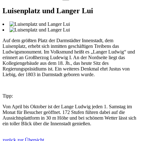
Luisenplatz und Langer Lui
Auf dem größten Platz der Darmstädter Innenstadt, dem
Luisenplatz, erhebt sich inmitten geschäftigen Treibens das
Ludwigsmonument. Im Volksmund heißt es „Langer Ludwig“ und
erinnert an Großherzog Ludewig I. An der Nordseite liegt das
Kollegiengebäude aus dem 18. Jh., das heute Sitz des
Regierungspräsidiums ist. Ein weiteres Denkmal ehrt Justus von
Liebig, der 1803 in Darmstadt geboren wurde.
Tipp:
Von April bis Oktober ist der Lange Ludwig jeden 1. Samstag im
Monat für Besucher geöffnet. 172 Stufen führen dabei auf die
Aussichtsplattform in 30 m Höhe und bei schönem Wetter lässt sich
ein toller Blick über die Innenstadt genießen.
zurück zur Übersicht