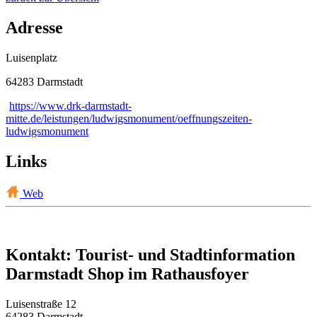
Adresse
Luisenplatz
64283 Darmstadt
https://www.drk-darmstadt-
mitte.de/leistungen/ludwigsmonument/oeffnungszeiten-
ludwigsmonument
Links
Web
Kontakt: Tourist- und Stadtinformation
Darmstadt Shop im Rathausfoyer
Luisenstraße 12
64283 Darmstadt