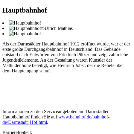
Hauptbahnhof
©Ulrich Mathias
Als der Darmstädter Hauptbahnhof 1912 eröffnet wurde, war er der
erste große Durchgangsbahnhof in Deutschland. Das Gebäude
entstand nach Entwürfen von Friedrich Pützer und zeigt zahlreiche
Jugendstilelemente. An der Gestaltung waren Künstler der
Mathildenhöhe beteiligt, wie Heinrich Jobst, der die Reliefs über
dem Haupteingang schuf.
Informationen zu den Serviceangeboten am Darmstädter
Hauptbahnhof finden Sie auf
www.bahnhof.de/bahnhof-
de/Darmstadt_Hbf.html
.
Barrierefreiheit: