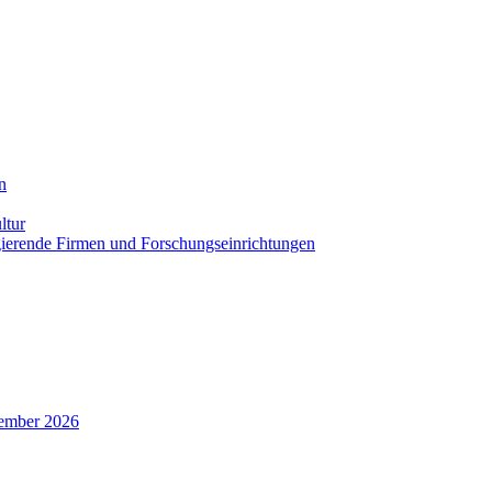
n
ltur
agierende Firmen und Forschungseinrichtungen
zember 2026