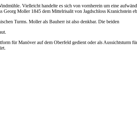
indmühle. Vielleicht handelte es sich von vornherein um eine aufwänd
Georg Moller 1845 dem Mittelrisalit von Jagdschloss Kranichstein ebe
ischen Turms. Moller als Bauherr ist also denkbar. Die beiden
aut.
tform für Manöver auf dem Oberfeld gedient oder als Aussichtsturm für 
rt.