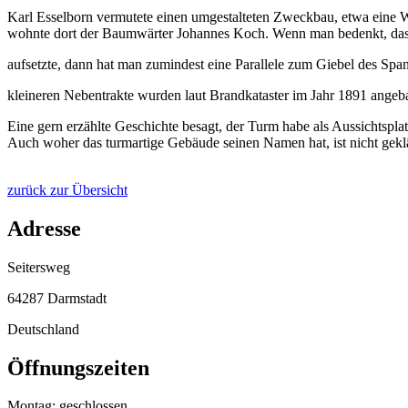
Karl Esselborn vermutete einen umgestalteten Zweckbau, etwa eine W
wohnte dort der Baumwärter Johannes Koch. Wenn man bedenkt, dass 
aufsetzte, dann hat man zumindest eine Parallele zum Giebel des Span
kleineren Nebentrakte wurden laut Brandkataster im Jahr 1891 angeb
Eine gern erzählte Geschichte besagt, der Turm habe als Aussichtsplat
Auch woher das turmartige Gebäude seinen Namen hat, ist nicht geklä
zurück zur Übersicht
Adresse
Seitersweg
64287 Darmstadt
Deutschland
Öffnungszeiten
Montag: geschlossen