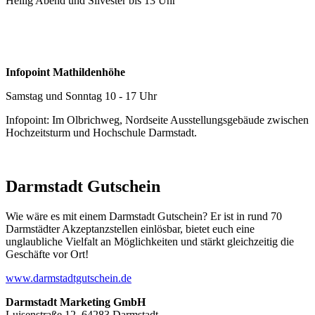
Heilig Abend und Silvester bis 13 Uhr
Infopoint Mathildenhöhe
Samstag und Sonntag 10 - 17 Uhr
Infopoint: Im Olbrichweg, Nordseite Ausstellungsgebäude zwischen
Hochzeitsturm und Hochschule Darmstadt.
Darmstadt Gutschein
Wie wäre es mit einem Darmstadt Gutschein? Er ist in rund 70
Darmstädter Akzeptanzstellen einlösbar, bietet euch eine
unglaubliche Vielfalt an Möglichkeiten und stärkt gleichzeitig die
Geschäfte vor Ort!
www.darmstadtgutschein.de
Darmstadt Marketing GmbH
Luisenstraße 12, 64283 Darmstadt