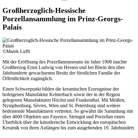
Großherzoglich-Hessische
Porzellansammlung im Prinz-Georgs-
Palais
©Marek Lufft
Mit der Eröffnung des Porzellanmuseums im Jahre 1908 machte
Großherzog Ernst Ludwig von Hessen und bei Rhein den über
Jahrhunderte gewachsenen Besitz der fürstlichen Familie der
Öffentlichkeit zugänglich.
Einen Schwerpunkt bilden die keramischen Erzeugnisse der
hofeigenen Manufaktur Kelsterbach sowie der in der Region
gelegenen Manufakturen Höchst und Frankenthal. Mit Meißen,
Nymphenburg, Sèvres, Wien und St. Petersburg sind weitere
bedeutende Manufakturen vertreten. So gewährt die Sammlung mit
über 4000 Objekten aus Fayence, Steingut und Porzellan einen
Überblick über die künstlerische Entwicklung der europäischen
Keramik von ihren Anfängen bis zum ausgehenden 19. Jahrhundert.