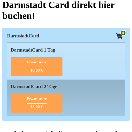
Darmstadt Card direkt hier
buchen!
0
DarmstadtCard
DarmstadtCard 1 Tag
Erwachsener
10,00 €
DarmstadtCard 2 Tage
Erwachsener
15,00 €