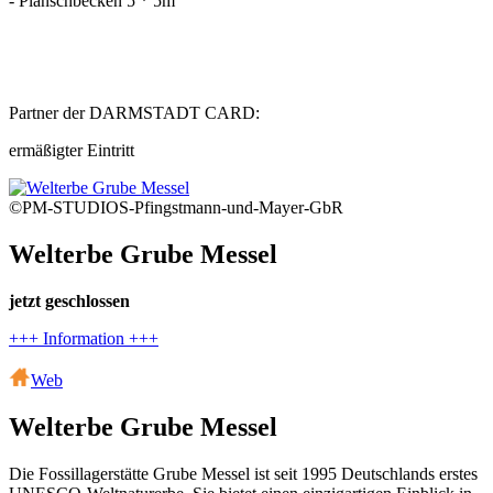
- Planschbecken 5 * 5m
Partner der DARMSTADT CARD:
ermäßigter Eintritt
©PM-STUDIOS-Pfingstmann-und-Mayer-GbR
Welterbe Grube Messel
jetzt geschlossen
+++ Information +++
Web
Welterbe Grube Messel
Die Fossillagerstätte Grube Messel ist seit 1995 Deutschlands erstes