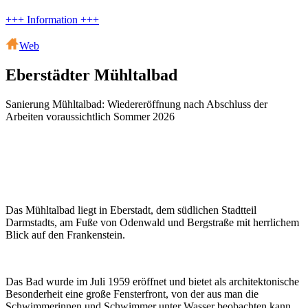
+++ Information +++
Web
Eberstädter Mühltalbad
Sanierung Mühltalbad: Wiedereröffnung nach Abschluss der
Arbeiten voraussichtlich Sommer 2026
Das Mühltalbad liegt in Eberstadt, dem südlichen Stadtteil
Darmstadts, am Fuße von Odenwald und Bergstraße mit herrlichem
Blick auf den Frankenstein.
Das Bad wurde im Juli 1959 eröffnet und bietet als architektonische
Besonderheit eine große Fensterfront, von der aus man die
Schwimmerinnen und Schwimmer unter Wasser beobachten kann.