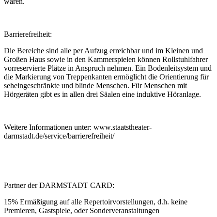
waren.
Barrierefreiheit:
Die Bereiche sind alle per Aufzug erreichbar und im Kleinen und
Großen Haus sowie in den Kammerspielen können Rollstuhlfahrer
vorreservierte Plätze in Anspruch nehmen. Ein Bodenleitsystem und
die Markierung von Treppenkanten ermöglicht die Orientierung für
seheingeschränkte und blinde Menschen. Für Menschen mit
Hörgeräten gibt es in allen drei Säalen eine induktive Höranlage.
Weitere Informationen unter: www.staatstheater-
darmstadt.de/service/barrierefreiheit/
Partner der DARMSTADT CARD:
15% Ermäßigung auf alle Repertoirvorstellungen, d.h. keine
Premieren, Gastspiele, oder Sonderveranstaltungen