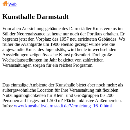
Web
Kunsthalle Darmstadt
Vom alten Ausstellungsgebäude des Darmstädter Kunstvereins im
Stil der Neorenaissance ist heute nur noch der Portikus erhalten. Er
begrenzt jetzt den Vorplatz des 1957 neu errichteten Gebäudes. Wo
früher die Avantgarde um 1900 ebenso gezeigt wurde wie die
angewandte Kunst des Jugendstils, wird heute in wechselnden
Ausstellungen zeitgenössische Kunst präsentiert. Drei große
Wechselausstellungen im Jahr begleitet von zahlreichen
Veranstaltungen sorgen für ein reiches Programm.
Das einmalige Ambiente der Kunsthalle bietet aber noch mehr: als
außergewöhnliche Location für Ihre Veranstaltung mit flexiblen
Nutzungsmöglichkeiten für Klein- und Großgruppen bis 200
Personen auf insgesamt 1.500 m² Fläche inklusive Außenbereich.
Infos:
www.kunsthalle-darmstadt.de/Vermietung_16_0.html