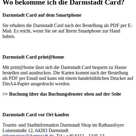
Wo bekomme ich die Darmstadt Card?
Darmstadt Card auf dem Smartphone
Sie erhalten die Darmstadt Card nach der Bestellung als PDF per E-
Mail. Es reicht, wenn Sie sie auf Ihrem Smartphone zur Hand
haben.
Darmstadt Card print@home
Mit print@home lässt sich die Darmstadt Card bequem zu Hause
bestellen und ausdrucken. Die Karten kommt nach der Bestellung
als PDF per Email und kann mit einem handelsüblichen Drucker auf
DinA4-Papier ausgedruckt werden.
>> Buchung über das Buchungsfenster oben auf der Seite
Darmstadt Card vor Ort kaufen
Tourist- und Stadtinformation Darmstadt Shop im Rathausfoyer
Luisenstraße 12, 64283 Darmstadt
information@
darmstadt
.
de
, Tel.: +49 6151 - 1345-13