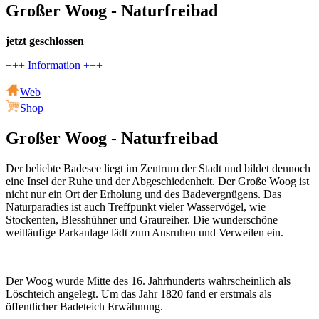
Großer Woog - Naturfreibad
jetzt geschlossen
+++ Information +++
Web
Shop
Großer Woog - Naturfreibad
Der beliebte Badesee liegt im Zentrum der Stadt und bildet dennoch
eine Insel der Ruhe und der Abgeschiedenheit. Der Große Woog ist
nicht nur ein Ort der Erholung und des Badevergnügens. Das
Naturparadies ist auch Treffpunkt vieler Wasservögel, wie
Stockenten, Blesshühner und Graureiher. Die wunderschöne
weitläufige Parkanlage lädt zum Ausruhen und Verweilen ein.
Der Woog wurde Mitte des 16. Jahrhunderts wahrscheinlich als
Löschteich angelegt. Um das Jahr 1820 fand er erstmals als
öffentlicher Badeteich Erwähnung.