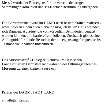
Messel wurde der Bau eigens für die verschiedenartigen
Sammlungen konzipiert und 1906 seiner Bestimmung übergeben.
Die Barrierefreiheit wird im HLMD nach besten Kräften realisiert -
soweit dies in einem alten Gebäude möglich ist. Im Haus befinden
sich Rampen, Aufzüge, die von körperlich Behinderten benutzt
werden können, und barrierefreie Toiletten. Zusätzlich gibt es einen
Audioguide für blinde Besucher, der die eigens angefertigten sechs
Tastmodelle inhaltlich unterstützen.
Das Museumscafé »Dialog & Genuss« im Hessischen
Landesmuseum Darmstadt lädt während der Öffnungszeiten des
Museums zu einer kleinen Pause ein.
Partner der DARMSTADT CARD:
ermäßigter Eintritt