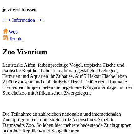
jetzt geschlossen
+++ Information +++
Web
Termin
Zoo Vivarium
Lautstarke Affen, farbenprächtige Vögel, tropische Fische und
exotische Reptilien haben in naturnah gestalteten Gehegen,
Terrarien und Aquarien ihr Zuhause. Auf 5 Hektar Fläche leben
2.000 exotische und einheimische Tiere in 190 Arten. Hautnahe
Tierbeobachtungen bieten die begehbare Känguru-Anlage und der
Streichelzoo mit Afrikanischen Zwergziegen.
Die Teilnahme an zahlreichen nationalen und internationalen
Zuchtprogrammen unterstreicht die Artenschutz-Arbeit in
Darmstadts Zoo. So leben hier mehrere bedeutende Zuchtgruppen
bedrohter Reptilien- und Säugetierarten.