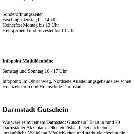
Sonderöffnungszeiten
Faschingsdienstag bis 14 Uhr
Heinerfest Montag bis 13 Uhr
Heilig Abend und Silvester bis 13 Uhr
Infopoint Mathildenhöhe
Samstag und Sonntag 10 - 17 Uhr
Infopoint: Im Olbrichweg, Nordseite Ausstellungsgebäude zwischen
Hochzeitsturm und Hochschule Darmstadt.
Darmstadt Gutschein
Wie wäre es mit einem Darmstadt Gutschein? Er ist in rund 70
Darmstädter Akzeptanzstellen einlösbar, bietet euch eine
unglaubliche Vielfalt an Möglichkeiten und stärkt gleichzeitig die