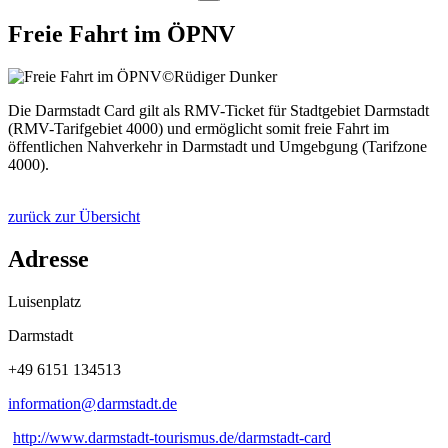
Freie Fahrt im ÖPNV
©Rüdiger Dunker
Die Darmstadt Card gilt als RMV-Ticket für Stadtgebiet Darmstadt
(RMV-Tarifgebiet 4000) und ermöglicht somit freie Fahrt im
öffentlichen Nahverkehr in Darmstadt und Umgebgung (Tarifzone
4000).
zurück zur Übersicht
Adresse
Luisenplatz
Darmstadt
+49 6151 134513
information@
darmstadt
.
de
http://www.darmstadt-tourismus.de/darmstadt-card