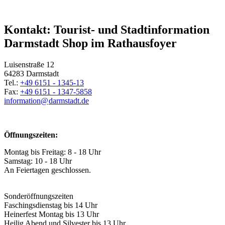
Kontakt: Tourist- und Stadtinformation
Darmstadt Shop im Rathausfoyer
Luisenstraße 12
64283 Darmstadt
Tel.:
+49 6151 - 1345-13
Fax:
+49 6151 - 1347-5858
information@
darmstadt
.
de
Öffnungszeiten:
Montag bis Freitag: 8 - 18 Uhr
Samstag: 10 - 18 Uhr
An Feiertagen geschlossen.
Sonderöffnungszeiten
Faschingsdienstag bis 14 Uhr
Heinerfest Montag bis 13 Uhr
Heilig Abend und Silvester bis 13 Uhr