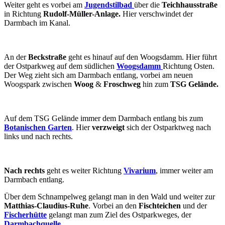
Weiter geht es vorbei am
Jugendstilbad
über die
Teichhausstraße
in Richtung
Rudolf-Müller-Anlage.
Hier verschwindet der
Darmbach im Kanal.
An der
Beckstraße
geht es hinauf auf den Woogsdamm. Hier führt
der Ostparkweg auf dem südlichen
Woogsdamm
Richtung Osten.
Der Weg zieht sich am Darmbach entlang, vorbei am neuen
Woogspark zwischen
Woog
&
Froschweg
hin zum
TSG Gelände.
Auf dem TSG Gelände immer dem Darmbach entlang bis zum
Botanischen Garten
. Hier
verzweigt
sich der Ostparktweg nach
links und nach rechts.
Nach rechts
geht es weiter Richtung
Vivarium
, immer weiter am
Darmbach entlang.
Über dem Schnampelweg gelangt man in den Wald und weiter zur
Matthias-Claudius-Ruhe
. Vorbei an den
Fischteichen
und der
Fischerhütte
gelangt man zum Ziel des Ostparkweges, der
Darmbachquelle
.