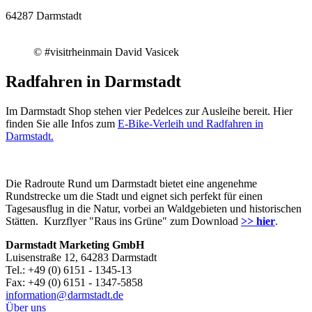
64287 Darmstadt
© #visitrheinmain David Vasicek
Radfahren in Darmstadt
Im Darmstadt Shop stehen vier Pedelces zur Ausleihe bereit. Hier
finden Sie alle Infos zum
E-Bike-Verleih und Radfahren in
Darmstadt.
Die Radroute Rund um Darmstadt bietet eine angenehme
Rundstrecke um die Stadt und eignet sich perfekt für einen
Tagesausflug in die Natur, vorbei an Waldgebieten und historischen
Stätten. Kurzflyer "Raus ins Grüne" zum Download
>> hier
.
Darmstadt Marketing GmbH
Luisenstraße 12, 64283 Darmstadt
Tel.: +49 (0) 6151 - 1345-13
Fax: +49 (0) 6151 - 1347-5858
information@
darmstadt
.
de
Über uns