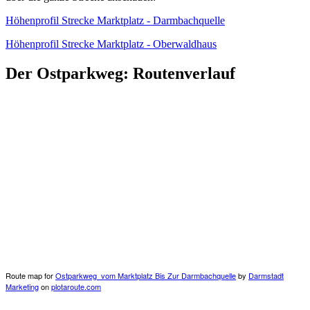
Höhenprofil Strecke Marktplatz - Darmbachquelle
Höhenprofil Strecke Marktplatz - Oberwaldhaus
Der Ostparkweg: Routenverlauf
Route map for
Ostparkweg_vom Marktplatz Bis Zur Darmbachquelle
by
Darmstadt
Marketing
on
plotaroute.com