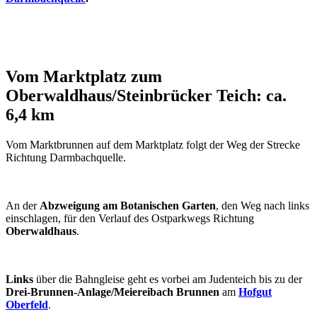
Vom Marktplatz zum
Oberwaldhaus/Steinbrücker Teich: ca.
6,4 km
Vom Marktbrunnen auf dem Marktplatz folgt der Weg der Strecke
Richtung Darmbachquelle.
An der
Abzweigung am Botanischen Garten
, den Weg nach links
einschlagen, für den Verlauf des Ostparkwegs Richtung
Oberwaldhaus
.
Links
über die Bahngleise geht es vorbei am Judenteich bis zu der
Drei-Brunnen-Anlage/Meiereibach Brunnen
am
Hofgut
Oberfeld
.