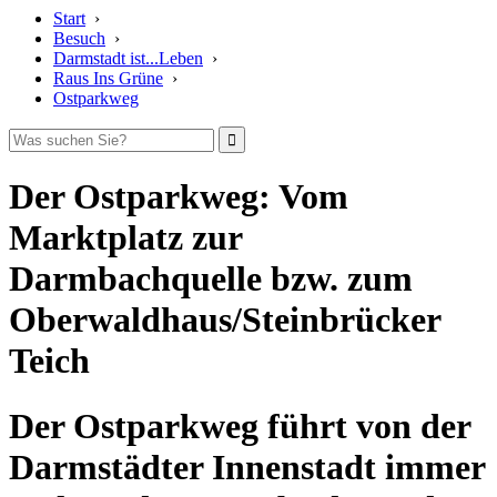
Start
›
Besuch
›
Darmstadt ist...Leben
›
Raus Ins Grüne
›
Ostparkweg
Der Ostparkweg: Vom
Marktplatz zur
Darmbachquelle bzw. zum
Oberwaldhaus/Steinbrücker
Teich
Der Ostparkweg führt von der
Darmstädter Innenstadt immer