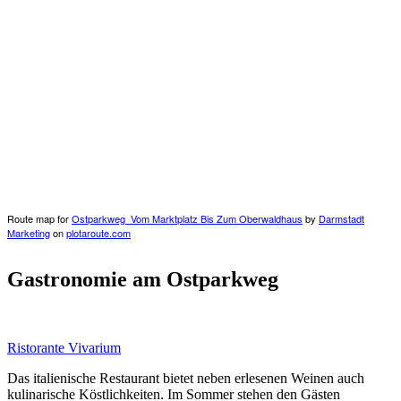
Route map for
Ostparkweg_Vom Marktplatz Bis Zum Oberwaldhaus
by
Darmstadt
Marketing
on
plotaroute.com
Gastronomie am Ostparkweg
Ristorante Vivarium
Das italienische Restaurant bietet neben erlesenen Weinen auch
kulinarische Köstlichkeiten. Im Sommer stehen den Gästen