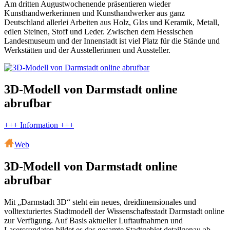
Am dritten Augustwochenende präsentieren wieder
Kunsthandwerkerinnen und Kunsthandwerker aus ganz
Deutschland allerlei Arbeiten aus Holz, Glas und Keramik, Metall,
edlen Steinen, Stoff und Leder. Zwischen dem Hessischen
Landesmuseum und der Innenstadt ist viel Platz für die Stände und
Werkstätten und der Ausstellerinnen und Aussteller.
3D-Modell von Darmstadt online
abrufbar
+++ Information +++
Web
3D-Modell von Darmstadt online
abrufbar
Mit „Darmstadt 3D“ steht ein neues, dreidimensionales und
volltexturiertes Stadtmodell der Wissenschaftsstadt Darmstadt online
zur Verfügung. Auf Basis aktueller Luftaufnahmen und
Laserscandaten bildet es das gesamte Stadtgebiet detailgenau ab –