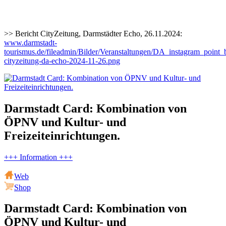
>> Bericht CityZeitung, Darmstädter Echo, 26.11.2024:
www.darmstadt-
tourismus.de/fileadmin/Bilder/Veranstaltungen/DA_instagram_point_b
cityzeitung-da-echo-2024-11-26.png
Darmstadt Card: Kombination von
ÖPNV und Kultur- und
Freizeiteinrichtungen.
+++ Information +++
Web
Shop
Darmstadt Card: Kombination von
ÖPNV und Kultur- und