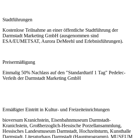
Stadtführungen
Kostenlose Teilnahme an einer öffentliche Stadtführung der
Darmstadt Marketing GmbH (ausgenommen sind
ESA/EUMETSAT, Aurora DeMeehl und Erlebnisführungen).
Preisermäßigung
Einmalig 50% Nachlass auf den "Standardtarif 1 Tag" Pedelec-
Verleih der Darmstadt Marketing GmbH
Ermäßigter Eintritt in Kultur- und Freizeiteinrichtungen
bioversum Kranichstein, Eisenbahnmuseum Darmstadt-
Kranichstein, Großherzoglich-Hessische Porzellansammlung,
Hessisches Landesmuseum Darmstadt, Hochzeitsturm, Kunsthalle
Darmstadt, Literaturhaus Darmstadt (Hauptprogramm), MUSEUM