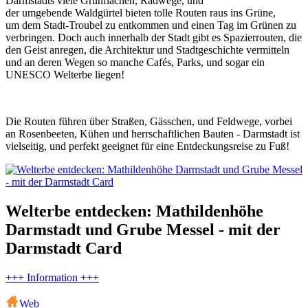
Darmstadts viele Grünflächen, Radwege, und
der umgebende Waldgürtel bieten tolle Routen raus ins Grüne,
um dem Stadt-Troubel zu entkommen und einen Tag im Grünen zu
verbringen. Doch auch innerhalb der Stadt gibt es Spazierrouten, die
den Geist anregen, die Architektur und Stadtgeschichte vermitteln
und an deren Wegen so manche Cafés, Parks, und sogar ein
UNESCO Welterbe liegen!
Die Routen führen über Straßen, Gässchen, und Feldwege, vorbei
an Rosenbeeten, Kühen und herrschaftlichen Bauten - Darmstadt ist
vielseitig, und perfekt geeignet für eine Entdeckungsreise zu Fuß!
Welterbe entdecken: Mathildenhöhe
Darmstadt und Grube Messel - mit der
Darmstadt Card
+++ Information +++
Web