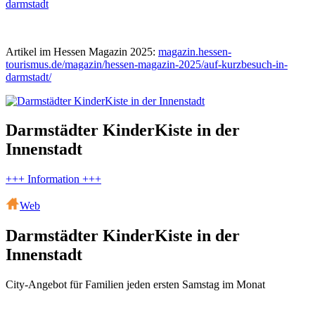
darmstadt
Artikel im Hessen Magazin 2025:
magazin.hessen-
tourismus.de/magazin/hessen-magazin-2025/auf-kurzbesuch-in-
darmstadt/
Darmstädter KinderKiste in der
Innenstadt
+++ Information +++
Web
Darmstädter KinderKiste in der
Innenstadt
City-Angebot für Familien jeden ersten Samstag im Monat