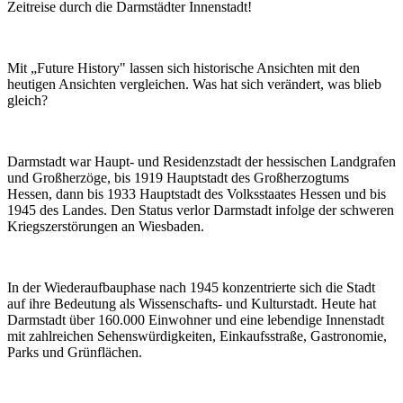
Zeitreise durch die Darmstädter Innenstadt!
Mit „Future History" lassen sich historische Ansichten mit den
heutigen Ansichten vergleichen. Was hat sich verändert, was blieb
gleich?
Darmstadt war Haupt- und Residenzstadt der hessischen Landgrafen
und Großherzöge, bis 1919 Hauptstadt des Großherzogtums
Hessen, dann bis 1933 Hauptstadt des Volksstaates Hessen und bis
1945 des Landes. Den Status verlor Darmstadt infolge der schweren
Kriegszerstörungen an Wiesbaden.
In der Wiederaufbauphase nach 1945 konzentrierte sich die Stadt
auf ihre Bedeutung als Wissenschafts- und Kulturstadt. Heute hat
Darmstadt über 160.000 Einwohner und eine lebendige Innenstadt
mit zahlreichen Sehenswürdigkeiten, Einkaufsstraße, Gastronomie,
Parks und Grünflächen.