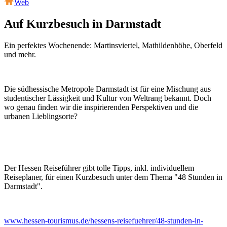
Web
Auf Kurzbesuch in Darmstadt
Ein perfektes Wochenende: Martinsviertel, Mathildenhöhe, Oberfeld
und mehr.
Die südhessische Metropole Darmstadt ist für eine Mischung aus
studentischer Lässigkeit und Kultur von Weltrang bekannt. Doch
wo genau finden wir die inspirierenden Perspektiven und die
urbanen Lieblingsorte?
Der Hessen Reiseführer gibt tolle Tipps, inkl. individuellem
Reiseplaner, für einen Kurzbesuch unter dem Thema "48 Stunden in
Darmstadt".
www.hessen-tourismus.de/hessens-reisefuehrer/48-stunden-in-