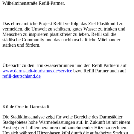
Wilhelminenstraße Refill-Partner.
Das ehrenamtliche Projekt Refill verfolgt das Ziel Plastikmüll zu
vermeiden, die Umwelt zu schützen, gutes Wasser zu trinken und
Menschen zu inspirieren plastikfreier zu leben. Refill soll die
städtische Community und das nachbarschaftliche Miteinander
stärken und fördern.
Übersicht zu den Trinkwasserbrunnen und den Refill Partnern auf
www.darmstadt-tourismus.de/service
bzw. Refill Partner auch auf
refill-deutschland.de
Kühle Orte in Darmstadt
Die Stadtklimaanalyse zeigt für weite Bereiche des Darmstädter
Stadtgebietes hohe Wärmebelastungen auf. In Zukunft ist mit einem
Anstieg der Lufttemperaturen und zunehmender Hitze zu rechnen.
Um sich während Hitzephasen kühl durch die aufgeheizte Stadt zu