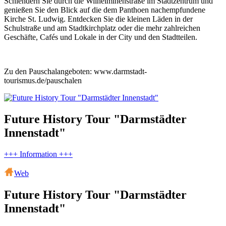
Schlendern Sie durch die Wilhelminenstraße im Stadtzentrum und
genießen Sie den Blick auf die dem Panthoen nachempfundene
Kirche St. Ludwig. Entdecken Sie die kleinen Läden in der
Schulstraße und am Stadtkirchplatz oder die mehr zahlreichen
Geschäfte, Cafés und Lokale in der City und den Stadtteilen.
Zu den Pauschalangeboten: www.darmstadt-
tourismus.de/pauschalen
Future History Tour "Darmstädter
Innenstadt"
+++ Information +++
Web
Future History Tour "Darmstädter
Innenstadt"