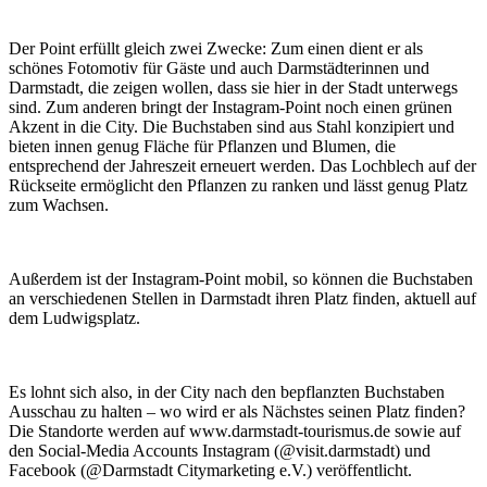
Der Point erfüllt gleich zwei Zwecke: Zum einen dient er als
schönes Fotomotiv für Gäste und auch Darmstädterinnen und
Darmstadt, die zeigen wollen, dass sie hier in der Stadt unterwegs
sind. Zum anderen bringt der Instagram-Point noch einen grünen
Akzent in die City. Die Buchstaben sind aus Stahl konzipiert und
bieten innen genug Fläche für Pflanzen und Blumen, die
entsprechend der Jahreszeit erneuert werden. Das Lochblech auf der
Rückseite ermöglicht den Pflanzen zu ranken und lässt genug Platz
zum Wachsen.
Außerdem ist der Instagram-Point mobil, so können die Buchstaben
an verschiedenen Stellen in Darmstadt ihren Platz finden, aktuell auf
dem Ludwigsplatz.
Es lohnt sich also, in der City nach den bepflanzten Buchstaben
Ausschau zu halten – wo wird er als Nächstes seinen Platz finden?
Die Standorte werden auf www.darmstadt-tourismus.de sowie auf
den Social-Media Accounts Instagram (@visit.darmstadt) und
Facebook (@Darmstadt Citymarketing e.V.) veröffentlicht.