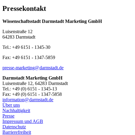
Pressekontakt
Wissenschaftsstadt Darmstadt Marketing GmbH
Luisenstraße 12
64283 Darmstadt
Tel.: +49 6151 - 1345-30
Fax: +49 6151 - 1347-5859
presse-marketing@
darmstadt
.
de
Darmstadt Marketing GmbH
Luisenstraße 12, 64283 Darmstadt
Tel.: +49 (0) 6151 - 1345-13
Fax: +49 (0) 6151 - 1347-5858
information@
darmstadt
.
de
Über uns
Nachhaltigkeit
Presse
Impressum und AGB
Datenschutz
Barrierefreiheit