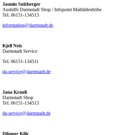
Jasmin Sulzberger
Aushilfe Darmstadt Shop / Infopoint Mathildenhöhe
Tel. 06151-134513
information@
darmstadt
.
de
Kjell Neis
Darmstadt Service
Tel. 06151-134511
da-service@
darmstadt
.
de
Jana Krauß
Darmstadt Shop
Tel. 06151-134513
da-service@
darmstadt
.
de
Dilanur Kilic