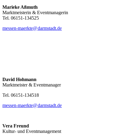
Marieke Aßmuth
Marktmeisterin & Eventmanagerin
Tel. 06151-134525
messen-maerkte@
darmstadt
.
de
David Hohmann
Marktmeister & Eventmanager
Tel. 06151-134518
messen-maerkte@
darmstadt
.
de
Vera Freund
Kultur- und Eventmanagement