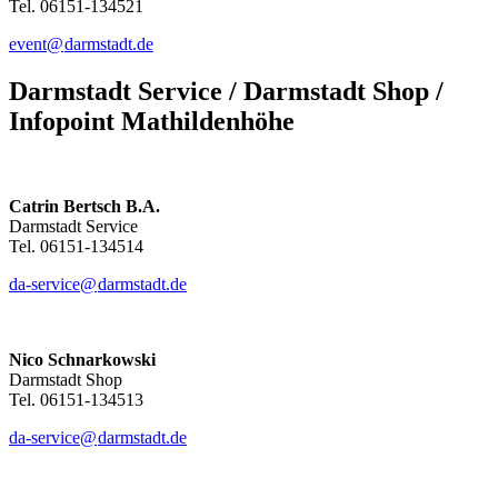
Tel. 06151-134521
event@
darmstadt
.
de
Darmstadt Service / Darmstadt Shop /
Infopoint Mathildenhöhe
Catrin Bertsch B.A.
Darmstadt Service
Tel. 06151-134514
da-service@
darmstadt
.
de
Nico Schnarkowski
Darmstadt Shop
Tel. 06151-134513
da-service@
darmstadt
.
de