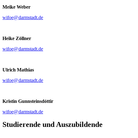
Meike Weber
wifoe@
darmstadt
.
de
Heike Zöllner
wifoe@
darmstadt
.
de
Ulrich Mathias
wifoe@
darmstadt
.
de
Kristin Gunnsteinsdóttir
wifoe@
darmstadt
.
de
Studierende und Auszubildende