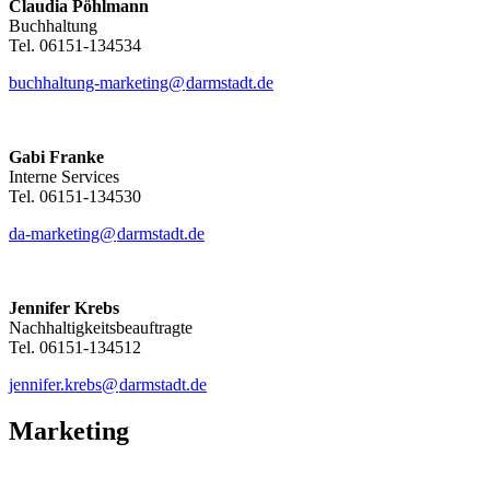
Claudia Pöhlmann
Buchhaltung
Tel. 06151-134534
buchhaltung-marketing@
darmstadt
.
de
Gabi Franke
Interne Services
Tel. 06151-134530
da-marketing@
darmstadt
.
de
Jennifer Krebs
Nachhaltigkeitsbeauftragte
Tel. 06151-134512
jennifer.krebs@
darmstadt
.
de
Marketing