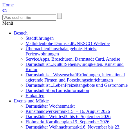
Home
en
Menü
Besuch
Stadtführungen
Mathildenhöhe Darmstadt
UNESCO Welterbe
Übernachten
Pauschalangebote, Hotels,
Ferienwohnungen
Service
Apps, Broschüren, Darmstadt Card, Anreise
Darmstadt ist...Kultur
Sehenswürdigkeiten, Kunst und
Kultur
Darmstadt ist...Wissenschaft
Erfindungen, international
agierende Firmen und Forschungseinrichtungen
Darmstadt ist...Leben
Freizeitangebote und Gastronomie
Darmstadt Shop
Touristinformation
Einkaufen
Events und Märkte
Darmstädter Wochenmarkt
Kunsthandwerkermarkt
15. + 16. August 2026
Darmstädter Weinfest
3. bis 6. September 2026
Flohmarkt Karolinenplatz
19. September 2026
Darmstädter Weihnachtsmarkt
16. November bis 23.