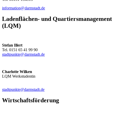
information@
darmstadt
.
de
Ladenflächen- und Quartiersmanagement
(LQM)
Stefan Illert
Tel. 0151 65 41 99 90
stadtpunkte@
darmstadt
.
de
Charlotte Wilken
LQM Werkstudentin
stadtpunkte@darmstadt.de
Wirtschaftsförderung