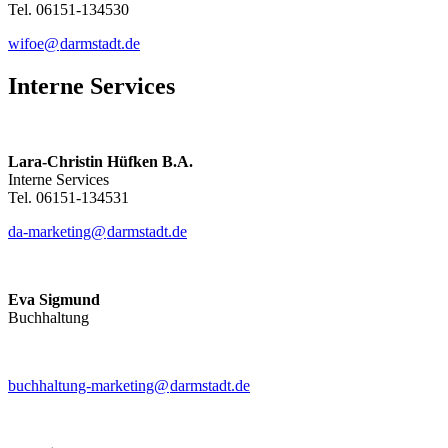
Tel. 06151-134530
wifoe@
darmstadt
.
de
Interne Services
Lara-Christin Hüfken B.A.
Interne Services
Tel. 06151-134531
da-marketing@
darmstadt
.
de
Eva Sigmund
Buchhaltung
buchhaltung-marketing@
darmstadt
.
de