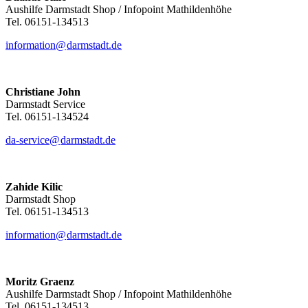
Aushilfe Darmstadt Shop / Infopoint Mathildenhöhe
Tel. 06151-134513
information@
darmstadt
.
de
Christiane John
Darmstadt Service
Tel. 06151-134524
da-service@
darmstadt
.
de
Zahide Kilic
Darmstadt Shop
Tel. 06151-134513
information@
darmstadt
.
de
Moritz Graenz
Aushilfe Darmstadt Shop / Infopoint Mathildenhöhe
Tel. 06151-134513