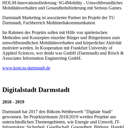
HOLM-Innovationsförderung: SG4Mobility
-
Umweltfreundliches
Mobilitätsverhalten und Gesundheitsförderung mit Serious Games.
Darmstadt Marketing ist assoziierter Partner im Projekt der TU
Darmstadt, Fachbereich Multimediakommunikation
Im Rahmen des Projekts sollen mit Hilfe von spielerischen
Methoden und Konzepten einzelne Bürger und Bürgerinnen zum
umweltfreundlichen Mobilitätsverhalten und körperlicher Aktivität
motiviert werden. In Kooperation mit Frankfurt University of
Applied Sciences, wer denkt was GmbH (Darmstadt) und Rösch &
Associates Information Engineering GmbH.
www.kom.tu-darmstadt.de
Digitalstadt Darmstadt
2018 - 2019
Darmstadt hat 2017 den Bitkom-Wettbewerb "Digitale Stadt"
gewonnen. Im Projektzeitraum 2018/2019 werden Projekte aus
unterschiedlichen Themengebieten, wie Energie und Umwelt, IT-
Infrastruktur, Sicherheit, Gesellschaft, Gesundheit, Bildung, Handel,