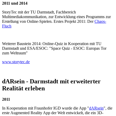
2011 und 2014
StoryTec mit der TU Darmstadt, Fachbereich
Multimediakommunikation, zur Entwicklung eines Programms zur
Erstellung von Online-Spielen. Erstes Projekt 2011: Der
Chaos-
Fluch
Weiterer Baustein 2014: Online-Quiz in Kooperation mit TU
Darmstadt und ESA/ESOC: "Space Quiz - ESOC: Europas Tor
zum Weltraum"
www.storytec.de
dARsein - Darmstadt mit erweiterter
Realität erleben
2011
In Kooperation mit Fraunhofer IGD wurde die App "
dARsein
", die
erste Augmented Reality App der Welt entwickelt, die ein 3D-