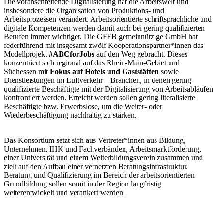
Die voranschreitende Digitalisierung hat die Arbeitswelt und
insbesondere die Organisation von Produktions- und
Arbeitsprozessen verändert. Arbeitsorientierte schriftsprachliche und
digitale Kompetenzen werden damit auch bei gering qualifizierten
Berufen immer wichtiger. Die GFFB gemeinnützige GmbH hat
federführend mit insgesamt zwölf Kooperationspartner*innen das
Modellprojekt
#ABCforJobs
auf den Weg gebracht. Dieses
konzentriert sich regional auf das Rhein-Main-Gebiet und
Südhessen mit
Fokus auf Hotels und Gaststätten
sowie
Dienstleistungen im Luftverkehr – Branchen, in denen gering
qualifizierte Beschäftigte mit der Digitalisierung von Arbeitsabläufen
konfrontiert werden. Erreicht werden sollen gering literalisierte
Beschäftigte bzw. Erwerbslose, um die Weiter- oder
Wiederbeschäftigung nachhaltig zu stärken.
Das Konsortium setzt sich aus Vertreter*innen aus Bildung,
Unternehmen, IHK und Fachverbänden, Arbeitsmarktförderung,
einer Universität und einem Weiterbildungsverein zusammen und
zielt auf den Aufbau einer vernetzten Beratungsinfrastruktur.
Beratung und Qualifizierung im Bereich der arbeitsorientierten
Grundbildung sollen somit in der Region langfristig
weiterentwickelt und verankert werden.