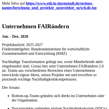
Mehr Infos auf
https://www.etit.tu-darmstadt.de/serious-
games/forschung_und_projekte_sg/projekte_sg/wtt.de.jsp
Unternehmen FAIRändern
Jan. - Dez. 2026
Projektlaufzeit: 2025-2027
Fördermittelgeber: Bundesministerium für wirtschaftliche
Zusammenarbeit und Entwicklung (BMZ)
Nachhaltige Transformation gelingt nur, wenn Mitarbeitende aktiv
eingebunden sind. Genau hier setzt Unternehmen FAIRändern 2.0
an: Teams aus verschiedenen Bereichen eines Unternehmens
entwickeln eigene Ideen, setzen Projekte um und erwerben so
praxisnah wichtige Nachhaltigkeitskompetenzen.
Der Ansatz:
Bottom-up-Teams gründen sich direkt im Unternehmen oder
der Organisation.
Praxisprojekte verbinden globale Nachhaltigkeitsziele (SDGs)