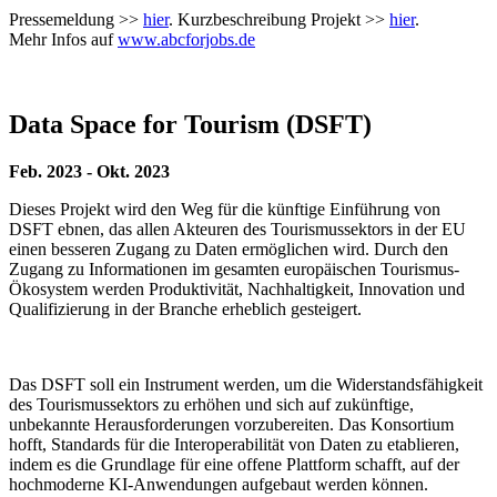
Pressemeldung >>
hier
. Kurzbeschreibung Projekt >>
hier
.
Mehr Infos auf
www.abcforjobs.de
Data Space for Tourism (DSFT)
Feb. 2023 - Okt. 2023
Dieses Projekt wird den Weg für die künftige Einführung von
DSFT ebnen, das allen Akteuren des Tourismussektors in der EU
einen besseren Zugang zu Daten ermöglichen wird. Durch den
Zugang zu Informationen im gesamten europäischen Tourismus-
Ökosystem werden Produktivität, Nachhaltigkeit, Innovation und
Qualifizierung in der Branche erheblich gesteigert.
Das DSFT soll ein Instrument werden, um die Widerstandsfähigkeit
des Tourismussektors zu erhöhen und sich auf zukünftige,
unbekannte Herausforderungen vorzubereiten. Das Konsortium
hofft, Standards für die Interoperabilität von Daten zu etablieren,
indem es die Grundlage für eine offene Plattform schafft, auf der
hochmoderne KI-Anwendungen aufgebaut werden können.