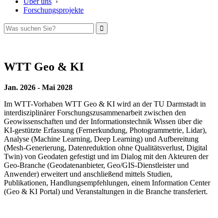
Über uns
›
Forschungsprojekte
WTT Geo & KI
Jan. 2026 - Mai 2028
Im WTT-Vorhaben WTT Geo & KI wird an der TU Darmstadt in
interdisziplinärer Forschungs­zusammenarbeit zwischen den
Geowissenschaften und der Informationstechnik Wissen über die
KI-gestützte Erfassung (Fernerkundung, Photogrammetrie, Lidar),
Analyse (Machine Learning, Deep Learning) und Aufbereitung
(Mesh-Generierung, Datenreduktion ohne Qualitätsverlust, Digital
Twin) von Geodaten gefestigt und im Dialog mit den Akteuren der
Geo-Branche (Geodatenanbieter, Geo/GIS-Dienstleister und
Anwender) erweitert und anschließend mittels Studien,
Publikationen, Handlungsempfehlungen, einem Information Center
(Geo & KI Portal) und Veranstaltungen in die Branche transferiert.