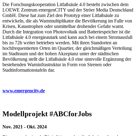
Die Forschungskooperation Litfaßsäule 4.0 besteht zwischen dem
LOEWE Zentrum emergenCITY und der Ströer Media Deutschland
GmbH. Diese hat zum Ziel den Prototyp einer Litfaßsäule zu
entwickeln, die als Warnmultiplikator die Bevölkerung im Falle von
Krisen, Katastrophen oder unmittelbar drohender Gefahr warnt.
Durch die Integration von Photovoltaik und Batteriespeicher ist die
Litfaßsäule 4.0 energieautark und kann auch bei einem Stromausfall
bis zu 72h weiter betrieben werden. Mit ihren Standorten an
hochfrequentierten Orten im Quartier, der gleichmäßigen Verteilung
im Stadtraum und der hohen Akzeptanz unter der städtischen
Bevölkerung stellt die Litfaßsäule 4.0 eine sinnvolle Ergänzung der
bestehenden Warninfrastruktur in Form von Sirenen oder
Stadtinformationstafeln dar.
www.emergencity.de
Modellprojekt #ABCforJobs
Nov. 2021 - Okt. 2024