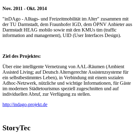
Nov. 2011 - Okt. 2014
"inDAgo - Alltags- und Freizeitmobilität im Alter" zusammen mit
der TU Darmstadt, dem Fraunhofer IGD, dem ÖPNV Anbieter aus
Darmstadt HEAG mobilo sowie mit den KMUs tim (traffic
information and management), UID (User Interfaces Design).
Ziel des Projektes:
Über eine intelligente Vernetzung von AAL-Räumen (Ambient
Assisted Living; auf Deutsch Altersgerechte Assistenzsysteme für
ein selbstbestimmtes Leben), in Verbindung mit einem sozialen
Adhoc-Netzwerk, nützliche und wichtige Informationen, für Gäste
im modernen Städtetourismus speziell zugeschnitten und auf
individuellen Abruf, zur Verfügung zu stellen.
http://indago-projekt.de
StoryTec