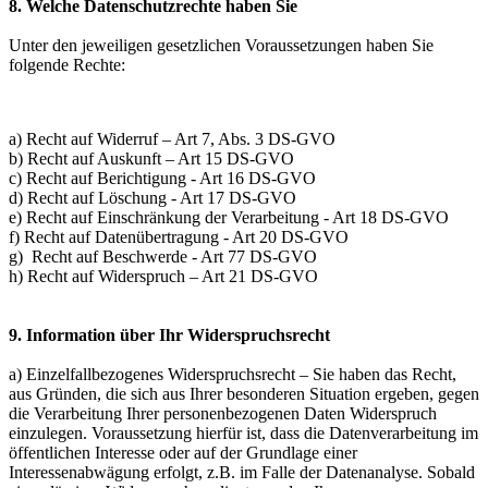
8. Welche Datenschutzrechte haben Sie
Unter den jeweiligen gesetzlichen Voraussetzungen haben Sie
folgende Rechte:
a) Recht auf Widerruf – Art 7, Abs. 3 DS-GVO
b) Recht auf Auskunft – Art 15 DS-GVO
c) Recht auf Berichtigung - Art 16 DS-GVO
d) Recht auf Löschung - Art 17 DS-GVO
e) Recht auf Einschränkung der Verarbeitung - Art 18 DS-GVO
f) Recht auf Datenübertragung - Art 20 DS-GVO
g) Recht auf Beschwerde - Art 77 DS-GVO
h) Recht auf Widerspruch – Art 21 DS-GVO
9. Information über Ihr Widerspruchsrecht
a) Einzelfallbezogenes Widerspruchsrecht – Sie haben das Recht,
aus Gründen, die sich aus Ihrer besonderen Situation ergeben, gegen
die Verarbeitung Ihrer personenbezogenen Daten Widerspruch
einzulegen. Voraussetzung hierfür ist, dass die Datenverarbeitung im
öffentlichen Interesse oder auf der Grundlage einer
Interessenabwägung erfolgt, z.B. im Falle der Datenanalyse. Sobald