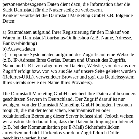
personenenbezogenen Daten dient dazu, die Information über die
Stadt Darmstadt für die Nutzer stetig zu verbessern.
Konkret verarbeitet die Darmstadt Marketing GmbH z.B. folgende
Daten:
a) Stammdaten aufgrund Ihrer Registrierung für den Einkauf von
Waren im Darmstadt-Tourismus-Onlineshop (z.B. Name, Adresse,
Bankverbindung)
b) Ausweisdaten
c) Temporäre Systemdaten aufgrund des Zugriffs auf eine Webseite
(z.B. IP-Adresse Ihres Geräts, Datum und Uhrzeit des Zugriffs,
Name und URL von abgerufenen Dateien, Website, von der aus der
Zugriff erfolgt bzw. von wo aus Sie auf unsere Seite geleitet wurden
(Referrer-URL), verwendeter Browser und ggf. das Betriebssystem
Ihres Geräts sowie der Name Ihres Providers).
Die Darmstadt Marketing GmbH speichert Ihre Daten auf besonders
geschützten Servern in Deutschland. Der Zugriff darauf ist nur
wenigen, von der Darmstadt Marketing GmbH befugten Personen
möglich, die mit der technischen, kaufmännischen oder
redaktionellen Betreuung dieser Server befasst sind. Jedoch weisen
wir ausdrücklich darauf hin, dass die Datenübertragung im Internet
(z.B. bei der Kommunikation per E-Mail) Sicherheitslücken
aufweisen und nicht lückenlos vor dem Zugriff durch Dritte
geschützt werden kann.