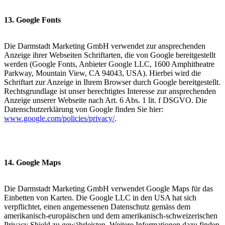
13. Google Fonts
Die Darmstadt Marketing GmbH verwendet zur ansprechenden
Anzeige ihrer Webseiten Schriftarten, die von Google bereitgestellt
werden (Google Fonts, Anbieter Google LLC, 1600 Amphitheatre
Parkway, Mountain View, CA 94043, USA). Hierbei wird die
Schriftart zur Anzeige in Ihrem Browser durch Google bereitgestellt.
Rechtsgrundlage ist unser berechtigtes Interesse zur ansprechenden
Anzeige unserer Webseite nach Art. 6 Abs. 1 lit. f DSGVO. Die
Datenschutzerklärung von Google finden Sie hier:
www.google.com/policies/privacy/
.
14. Google Maps
Die Darmstadt Marketing GmbH verwendet Google Maps für das
Einbetten von Karten. Die Google LLC in den USA hat sich
verpflichtet, einen angemessenen Datenschutz gemäss dem
amerikanisch-europäischen und dem amerikanisch-schweizerischen
Privacy Shield zu gewährleisten. Weitere Informationen dazu finden