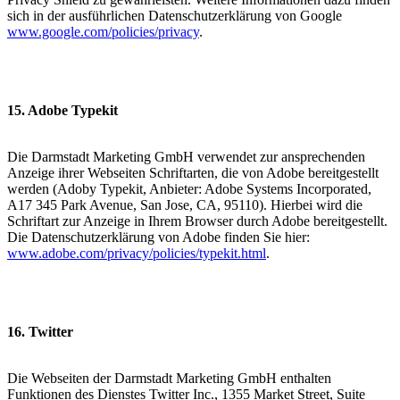
sich in der ausführlichen Datenschutzerklärung von Google
www.google.com/policies/privacy
.
15. Adobe Typekit
Die Darmstadt Marketing GmbH verwendet zur ansprechenden
Anzeige ihrer Webseiten Schriftarten, die von Adobe bereitgestellt
werden (Adoby Typekit, Anbieter: Adobe Systems Incorporated,
A17 345 Park Avenue, San Jose, CA, 95110). Hierbei wird die
Schriftart zur Anzeige in Ihrem Browser durch Adobe bereitgestellt.
Die Datenschutzerklärung von Adobe finden Sie hier:
www.adobe.com/privacy/policies/typekit.html
.
16. Twitter
Die Webseiten der Darmstadt Marketing GmbH enthalten
Funktionen des Dienstes Twitter Inc., 1355 Market Street, Suite