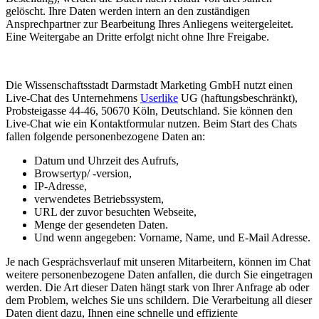
gelöscht. Ihre Daten werden intern an den zuständigen
Ansprechpartner zur Bearbeitung Ihres Anliegens weitergeleitet.
Eine Weitergabe an Dritte erfolgt nicht ohne Ihre Freigabe.
Die Wissenschaftsstadt Darmstadt Marketing GmbH nutzt einen
Live-Chat des Unternehmens
Userlike
UG (haftungsbeschränkt),
Probsteigasse 44-46, 50670 Köln, Deutschland. Sie können den
Live-Chat wie ein Kontaktformular nutzen. Beim Start des Chats
fallen folgende personenbezogene Daten an:
Datum und Uhrzeit des Aufrufs,
Browsertyp/ -version,
IP-Adresse,
verwendetes Betriebssystem,
URL der zuvor besuchten Webseite,
Menge der gesendeten Daten.
Und wenn angegeben: Vorname, Name, und E-Mail Adresse.
Je nach Gesprächsverlauf mit unseren Mitarbeitern, können im Chat
weitere personenbezogene Daten anfallen, die durch Sie eingetragen
werden. Die Art dieser Daten hängt stark von Ihrer Anfrage ab oder
dem Problem, welches Sie uns schildern. Die Verarbeitung all dieser
Daten dient dazu, Ihnen eine schnelle und effiziente