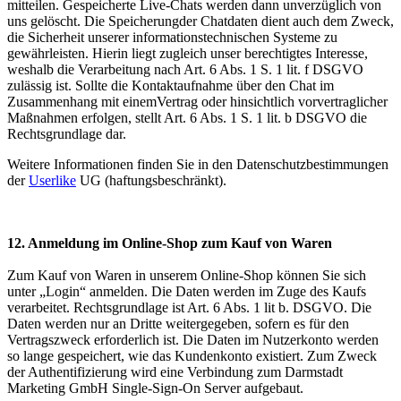
mitteilen. Gespeicherte Live-Chats werden dann unverzüglich von
uns gelöscht. Die Speicherungder Chatdaten dient auch dem Zweck,
die Sicherheit unserer informationstechnischen Systeme zu
gewährleisten. Hierin liegt zugleich unser berechtigtes Interesse,
weshalb die Verarbeitung nach Art. 6 Abs. 1 S. 1 lit. f DSGVO
zulässig ist. Sollte die Kontaktaufnahme über den Chat im
Zusammenhang mit einemVertrag oder hinsichtlich vorvertraglicher
Maßnahmen erfolgen, stellt Art. 6 Abs. 1 S. 1 lit. b DSGVO die
Rechtsgrundlage dar.
Weitere Informationen finden Sie in den Datenschutzbestimmungen
der
Userlike
UG (haftungsbeschränkt).
12. Anmeldung im Online-Shop zum Kauf von Waren
Zum Kauf von Waren in unserem Online-Shop können Sie sich
unter „Login“ anmelden. Die Daten werden im Zuge des Kaufs
verarbeitet. Rechtsgrundlage ist Art. 6 Abs. 1 lit b. DSGVO. Die
Daten werden nur an Dritte weitergegeben, sofern es für den
Vertragszweck erforderlich ist. Die Daten im Nutzerkonto werden
so lange gespeichert, wie das Kundenkonto existiert. Zum Zweck
der Authentifizierung wird eine Verbindung zum Darmstadt
Marketing GmbH Single-Sign-On Server aufgebaut.