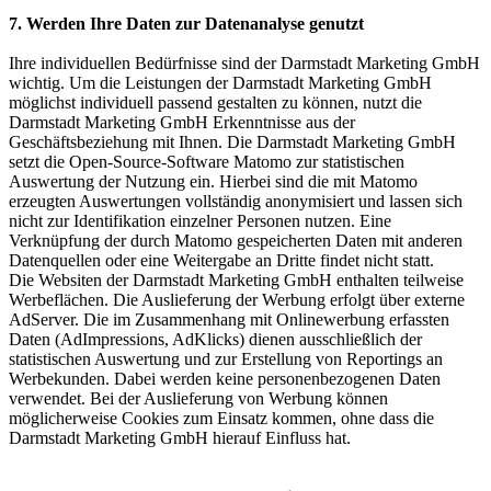
7. Werden Ihre Daten zur Datenanalyse genutzt
Ihre individuellen Bedürfnisse sind der Darmstadt Marketing GmbH
wichtig. Um die Leistungen der Darmstadt Marketing GmbH
möglichst individuell passend gestalten zu können, nutzt die
Darmstadt Marketing GmbH Erkenntnisse aus der
Geschäftsbeziehung mit Ihnen. Die Darmstadt Marketing GmbH
setzt die Open-Source-Software Matomo zur statistischen
Auswertung der Nutzung ein. Hierbei sind die mit Matomo
erzeugten Auswertungen vollständig anonymisiert und lassen sich
nicht zur Identifikation einzelner Personen nutzen. Eine
Verknüpfung der durch Matomo gespeicherten Daten mit anderen
Datenquellen oder eine Weitergabe an Dritte findet nicht statt.
Die Websiten der Darmstadt Marketing GmbH enthalten teilweise
Werbeflächen. Die Auslieferung der Werbung erfolgt über externe
AdServer. Die im Zusammenhang mit Onlinewerbung erfassten
Daten (AdImpressions, AdKlicks) dienen ausschließlich der
statistischen Auswertung und zur Erstellung von Reportings an
Werbekunden. Dabei werden keine personenbezogenen Daten
verwendet. Bei der Auslieferung von Werbung können
möglicherweise Cookies zum Einsatz kommen, ohne dass die
Darmstadt Marketing GmbH hierauf Einfluss hat.