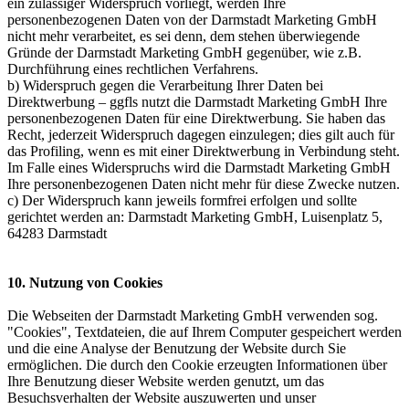
ein zulässiger Widerspruch vorliegt, werden Ihre
personenbezogenen Daten von der Darmstadt Marketing GmbH
nicht mehr verarbeitet, es sei denn, dem stehen überwiegende
Gründe der Darmstadt Marketing GmbH gegenüber, wie z.B.
Durchführung eines rechtlichen Verfahrens.
b) Widerspruch gegen die Verarbeitung Ihrer Daten bei
Direktwerbung – ggfls nutzt die Darmstadt Marketing GmbH Ihre
personenbezogenen Daten für eine Direktwerbung. Sie haben das
Recht, jederzeit Widerspruch dagegen einzulegen; dies gilt auch für
das Profiling, wenn es mit einer Direktwerbung in Verbindung steht.
Im Falle eines Widerspruchs wird die Darmstadt Marketing GmbH
Ihre personenbezogenen Daten nicht mehr für diese Zwecke nutzen.
c) Der Widerspruch kann jeweils formfrei erfolgen und sollte
gerichtet werden an: Darmstadt Marketing GmbH, Luisenplatz 5,
64283 Darmstadt
10. Nutzung von Cookies
Die Webseiten der Darmstadt Marketing GmbH verwenden sog.
"Cookies", Textdateien, die auf Ihrem Computer gespeichert werden
und die eine Analyse der Benutzung der Website durch Sie
ermöglichen. Die durch den Cookie erzeugten Informationen über
Ihre Benutzung dieser Website werden genutzt, um das
Besuchsverhalten der Website auszuwerten und unser