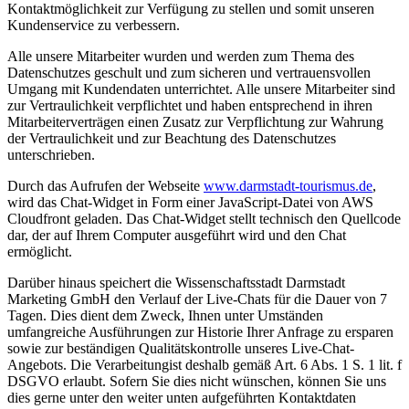
Kontaktmöglichkeit zur Verfügung zu stellen und somit unseren
Kundenservice zu verbessern.
Alle unsere Mitarbeiter wurden und werden zum Thema des
Datenschutzes geschult und zum sicheren und vertrauensvollen
Umgang mit Kundendaten unterrichtet. Alle unsere Mitarbeiter sind
zur Vertraulichkeit verpflichtet und haben entsprechend in ihren
Mitarbeiterverträgen einen Zusatz zur Verpflichtung zur Wahrung
der Vertraulichkeit und zur Beachtung des Datenschutzes
unterschrieben.
Durch das Aufrufen der Webseite
www.darmstadt-tourismus.de
,
wird das Chat-Widget in Form einer JavaScript-Datei von AWS
Cloudfront geladen. Das Chat-Widget stellt technisch den Quellcode
dar, der auf Ihrem Computer ausgeführt wird und den Chat
ermöglicht.
Darüber hinaus speichert die Wissenschaftsstadt Darmstadt
Marketing GmbH den Verlauf der Live-Chats für die Dauer von 7
Tagen. Dies dient dem Zweck, Ihnen unter Umständen
umfangreiche Ausführungen zur Historie Ihrer Anfrage zu ersparen
sowie zur beständigen Qualitätskontrolle unseres Live-Chat-
Angebots. Die Verarbeitungist deshalb gemäß Art. 6 Abs. 1 S. 1 lit. f
DSGVO erlaubt. Sofern Sie dies nicht wünschen, können Sie uns
dies gerne unter den weiter unten aufgeführten Kontaktdaten