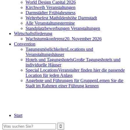
World Design Capital 2026
Kirchweih Veranstaltungen
Darmstädter Frühjahrsmess
Welterbefest Mathildenhöhe Darmstadt
Alle Veranstaltungstermine
Standplatzbewerbungen Veranstaltungen
Wirtschaftsförderung
Wachstumskonferenz
20. November 2026
Convention
Tagungsmöglichkeiten
Locations und
Veranstaltungshäuser
Hotels und Tagungshotels
Große Tagungshotels und
individuelle Häuser
Special Locations
Veranstalter finden hier die passende
Location für jeden Anlass
Angebote und Führungen für Gruppen
Lernen Sie die
Stadt im Rahmen einer Führung kennen
Start