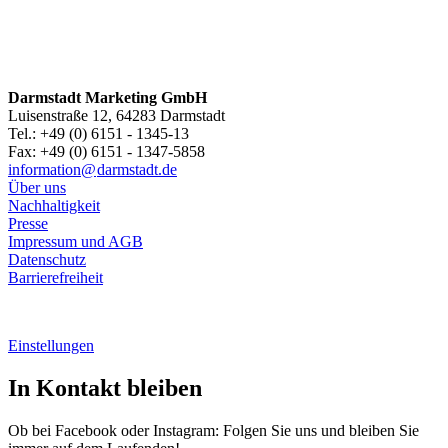
Darmstadt Marketing GmbH
Luisenstraße 12, 64283 Darmstadt
Tel.: +49 (0) 6151 - 1345-13
Fax: +49 (0) 6151 - 1347-5858
information@
darmstadt
.
de
Über uns
Nachhaltigkeit
Presse
Impressum und AGB
Datenschutz
Barrierefreiheit
Einstellungen
In Kontakt bleiben
Ob bei Facebook oder Instagram: Folgen Sie uns und bleiben Sie