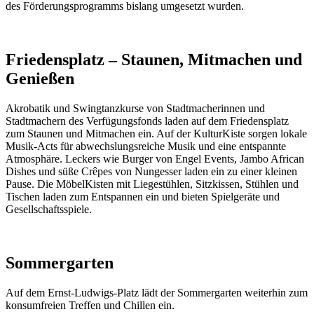
des Förderungsprogramms bislang umgesetzt wurden.
Friedensplatz – Staunen, Mitmachen und
Genießen
Akrobatik und Swingtanzkurse von Stadtmacherinnen und
Stadtmachern des Verfügungsfonds laden auf dem Friedensplatz
zum Staunen und Mitmachen ein. Auf der KulturKiste sorgen lokale
Musik-Acts für abwechslungsreiche Musik und eine entspannte
Atmosphäre. Leckers wie Burger von Engel Events, Jambo African
Dishes und süße Crêpes von Nungesser laden ein zu einer kleinen
Pause. Die MöbelKisten mit Liegestühlen, Sitzkissen, Stühlen und
Tischen laden zum Entspannen ein und bieten Spielgeräte und
Gesellschaftsspiele.
Sommergarten
Auf dem Ernst-Ludwigs-Platz lädt der Sommergarten weiterhin zum
konsumfreien Treffen und Chillen ein.