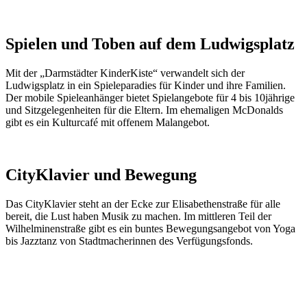
Spielen und Toben auf dem Ludwigsplatz
Mit der „Darmstädter KinderKiste“ verwandelt sich der
Ludwigsplatz in ein Spieleparadies für Kinder und ihre Familien.
Der mobile Spieleanhänger bietet Spielangebote für 4 bis 10jährige
und Sitzgelegenheiten für die Eltern. Im ehemaligen McDonalds
gibt es ein Kulturcafé mit offenem Malangebot.
CityKlavier und Bewegung
Das CityKlavier steht an der Ecke zur Elisabethenstraße für alle
bereit, die Lust haben Musik zu machen. Im mittleren Teil der
Wilhelminenstraße gibt es ein buntes Bewegungsangebot von Yoga
bis Jazztanz von Stadtmacherinnen des Verfügungsfonds.