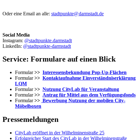
Oder eine Email an alle:
stadtpunkte@
darmstadt
.
de
Social Media
Instagram:
@stadtpunkte.darmstadt
LinkedIn:
@stadtpunkte-darmstadt
Service: Formulare auf einen Blick
Formular
>>
Interessensbekundung Pop-Up-Flächen
Formular
>>
Kontaktaufnahme Einverständniserklärung
LQM
Formular
>>
Nutzung CityLab für Veranstaltung
Formular
>>
Antrag für Mittel aus dem Verfügungsfonds
Formular
>>
Bewerbung Nutzung der mobilen City-
Möbelboxen
Pressemeldungen
CityLab eröffnet in der Wilhelminenstraße 25
Erfolgreicher Start des CityLab in der Wilhelminenstraße