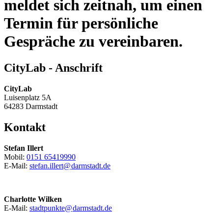
meldet sich zeitnah, um einen
Termin für persönliche
Gespräche zu vereinbaren.
CityLab - Anschrift
CityLab
Luisenplatz 5A
64283 Darmstadt
Kontakt
Stefan Illert
Mobil:
0151 65419990
E-Mail:
stefan.illert@
darmstadt
.
de
Charlotte Wilken
E-Mail:
stadtpunkte@
darmstadt
.
de