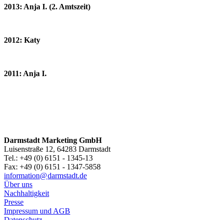
2013: Anja I. (2. Amtszeit)
2012: Katy
2011: Anja I.
Darmstadt Marketing GmbH
Luisenstraße 12, 64283 Darmstadt
Tel.: +49 (0) 6151 - 1345-13
Fax: +49 (0) 6151 - 1347-5858
information@
darmstadt
.
de
Über uns
Nachhaltigkeit
Presse
Impressum und AGB
Datenschutz