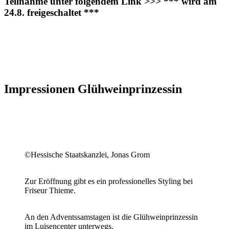
Teilnahme unter folgendem Link
>>>
*** wird am
24.8. freigeschaltet ***
Impressionen Glühweinprinzessin
©Hessische Staatskanzlei, Jonas Grom
Zur Eröffnung gibt es ein professionelles Styling bei
Friseur Thieme.
An den Adventssamstagen ist die Glühweinprinzessin
im Luisencenter unterwegs.