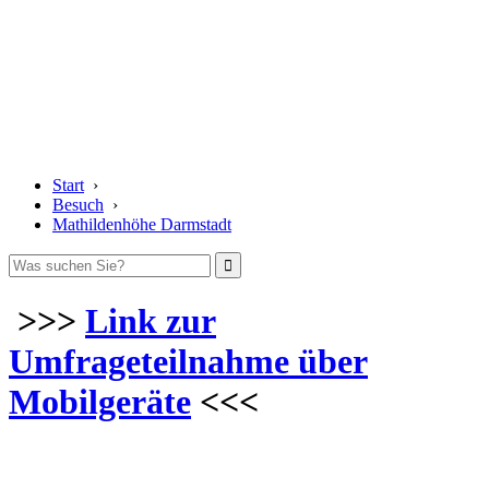
Start
›
Besuch
›
Mathildenhöhe Darmstadt
>>>
Link zur
Umfrageteilnahme über
Mobilgeräte
<<<