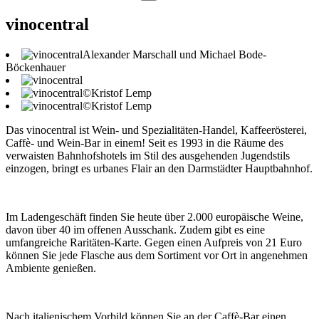
vinocentral
Alexander Marschall und Michael Bode-
Böckenhauer
©Kristof Lemp
©Kristof Lemp
Das vinocentral ist Wein- und Spezialitäten-Handel, Kaffeerösterei,
Caffè- und Wein-Bar in einem! Seit es 1993 in die Räume des
verwaisten Bahnhofshotels im Stil des ausgehenden Jugendstils
einzogen, bringt es urbanes Flair an den Darmstädter Hauptbahnhof.
Im Ladengeschäft finden Sie heute über 2.000 europäische Weine,
davon über 40 im offenen Ausschank. Zudem gibt es eine
umfangreiche Raritäten-Karte. Gegen einen Aufpreis von 21 Euro
können Sie jede Flasche aus dem Sortiment vor Ort in angenehmen
Ambiente genießen.
Nach italienischem Vorbild können Sie an der Caffè-Bar einen