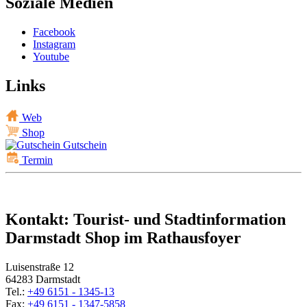
Soziale Medien
Facebook
Instagram
Youtube
Links
Web
Shop
Gutschein
Termin
Kontakt: Tourist- und Stadtinformation
Darmstadt Shop im Rathausfoyer
Luisenstraße 12
64283 Darmstadt
Tel.:
+49 6151 - 1345-13
Fax:
+49 6151 - 1347-5858