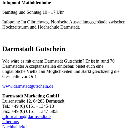
Infopoint Mathildenhöhe
Samstag und Sonntag 10 - 17 Uhr
Infopoint: Im Olbrichweg, Nordseite Ausstellungsgebäude zwischen
Hochzeitsturm und Hochschule Darmstadt.
Darmstadt Gutschein
Wie wäre es mit einem Darmstadt Gutschein? Er ist in rund 70
Darmstädter Akzeptanzstellen einlösbar, bietet euch eine
unglaubliche Vielfalt an Möglichkeiten und stärkt gleichzeitig die
Geschäfte vor Ort!
www.darmstadtgutschein.de
Darmstadt Marketing GmbH
Luisenstraße 12, 64283 Darmstadt
Tel.: +49 (0) 6151 - 1345-13
Fax: +49 (0) 6151 - 1347-5858
information@
darmstadt
.
de
Über uns
Nachhaltigkeit