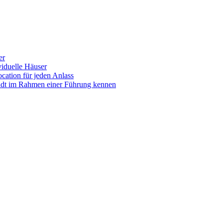
er
iduelle Häuser
ocation für jeden Anlass
tadt im Rahmen einer Führung kennen