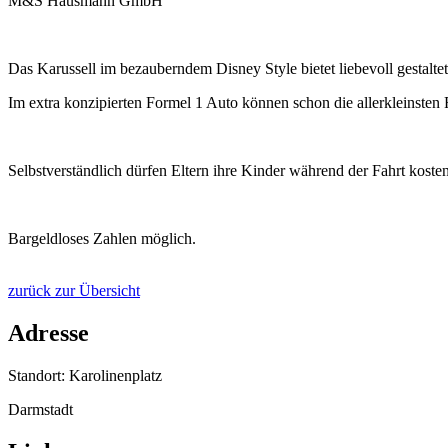
M&S Hausmann GmbH
Das Karussell im bezauberndem Disney Style bietet liebevoll gestalt
Im extra konzipierten Formel 1 Auto können schon die allerkleinsten 
Selbstverständlich dürfen Eltern ihre Kinder während der Fahrt kostenf
Bargeldloses Zahlen möglich.
zurück zur Übersicht
Adresse
Standort: Karolinenplatz
Darmstadt