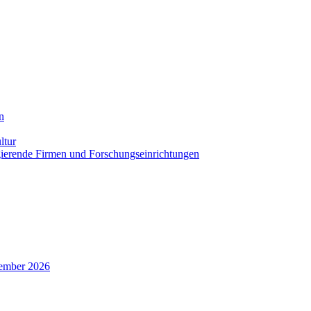
n
ltur
agierende Firmen und Forschungseinrichtungen
zember 2026