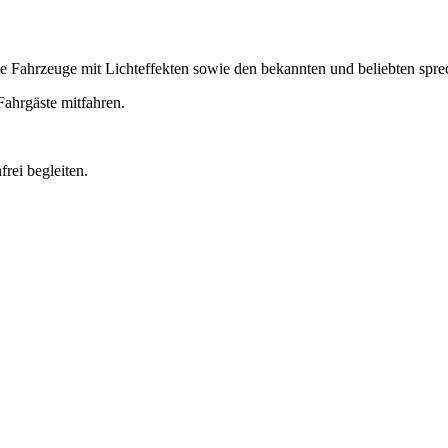
ete Fahrzeuge mit Lichteffekten sowie den bekannten und beliebten sp
Fahrgäste mitfahren.
rei begleiten.