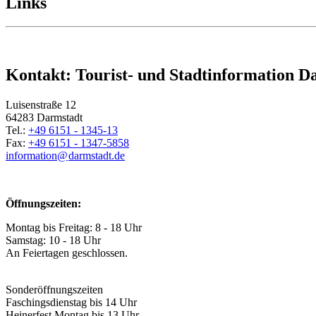
Links
Kontakt: Tourist- und Stadtinformation D
Luisenstraße 12
64283 Darmstadt
Tel.:
+49 6151 - 1345-13
Fax:
+49 6151 - 1347-5858
information@
darmstadt
.
de
Öffnungszeiten:
Montag bis Freitag: 8 - 18 Uhr
Samstag: 10 - 18 Uhr
An Feiertagen geschlossen.
Sonderöffnungszeiten
Faschingsdienstag bis 14 Uhr
Heinerfest Montag bis 13 Uhr