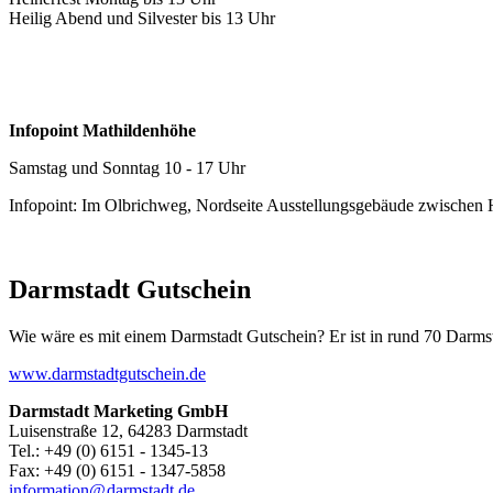
Heilig Abend und Silvester bis 13 Uhr
Infopoint Mathildenhöhe
Samstag und Sonntag 10 - 17 Uhr
Infopoint: Im Olbrichweg, Nordseite Ausstellungsgebäude zwischen
Darmstadt Gutschein
Wie wäre es mit einem Darmstadt Gutschein? Er ist in rund 70 Darmstäd
www.darmstadtgutschein.de
Darmstadt Marketing GmbH
Luisenstraße 12, 64283 Darmstadt
Tel.: +49 (0) 6151 - 1345-13
Fax: +49 (0) 6151 - 1347-5858
information@
darmstadt
.
de