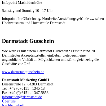
Infopoint Mathildenhöhe
Samstag und Sonntag 10 - 17 Uhr
Infopoint: Im Olbrichweg, Nordseite Ausstellungsgebäude zwischen
Hochzeitsturm und Hochschule Darmstadt.
Darmstadt Gutschein
Wie wäre es mit einem Darmstadt Gutschein? Er ist in rund 70
Darmstädter Akzeptanzstellen einlösbar, bietet euch eine
unglaubliche Vielfalt an Möglichkeiten und stärkt gleichzeitig die
Geschäfte vor Ort!
www.darmstadtgutschein.de
Darmstadt Marketing GmbH
Luisenstraße 12, 64283 Darmstadt
Tel.: +49 (0) 6151 - 1345-13
Fax: +49 (0) 6151 - 1347-5858
information@
darmstadt
.
de
Über uns
Nachhaltigkeit