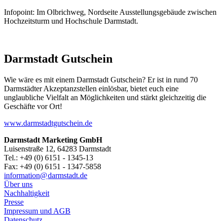
Infopoint: Im Olbrichweg, Nordseite Ausstellungsgebäude zwischen
Hochzeitsturm und Hochschule Darmstadt.
Darmstadt Gutschein
Wie wäre es mit einem Darmstadt Gutschein? Er ist in rund 70
Darmstädter Akzeptanzstellen einlösbar, bietet euch eine
unglaubliche Vielfalt an Möglichkeiten und stärkt gleichzeitig die
Geschäfte vor Ort!
www.darmstadtgutschein.de
Darmstadt Marketing GmbH
Luisenstraße 12, 64283 Darmstadt
Tel.: +49 (0) 6151 - 1345-13
Fax: +49 (0) 6151 - 1347-5858
information@
darmstadt
.
de
Über uns
Nachhaltigkeit
Presse
Impressum und AGB
Datenschutz