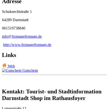
Adresse
Schuknechtstraße 1
64289 Darmstadt
061519738840
info@
fromagefromage
.
de
http://www.fromagefromage.de
Links
Web
Gutschein
Kontakt: Tourist- und Stadtinformation
Darmstadt Shop im Rathausfoyer
Luisenstraße 12