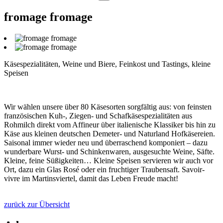
fromage fromage
Käsespezialitäten, Weine und Biere, Feinkost und Tastings, kleine
Speisen
Wir wählen unsere über 80 Käsesorten sorgfältig aus: von feinsten
französischen Kuh-, Ziegen- und Schafkäsespezialitäten aus
Rohmilch direkt vom Affineur über italienische Klassiker bis hin zu
Käse aus kleinen deutschen Demeter- und Naturland Hofkäsereien.
Saisonal immer wieder neu und überraschend komponiert – dazu
wunderbare Wurst- und Schinkenwaren, ausgesuchte Weine, Säfte.
Kleine, feine Süßigkeiten… Kleine Speisen servieren wir auch vor
Ort, dazu ein Glas Rosé oder ein fruchtiger Traubensaft. Savoir-
vivre im Martinsviertel, damit das Leben Freude macht!
zurück zur Übersicht