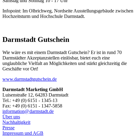
Samstag und Sonntag 10 - 17 Uhr
Infopoint: Im Olbrichweg, Nordseite Ausstellungsgebäude zwischen
Hochzeitsturm und Hochschule Darmstadt.
Darmstadt Gutschein
Wie wäre es mit einem Darmstadt Gutschein? Er ist in rund 70
Darmstädter Akzeptanzstellen einlösbar, bietet euch eine
unglaubliche Vielfalt an Möglichkeiten und stärkt gleichzeitig die
Geschäfte vor Ort!
www.darmstadtgutschein.de
Darmstadt Marketing GmbH
Luisenstraße 12, 64283 Darmstadt
Tel.: +49 (0) 6151 - 1345-13
Fax: +49 (0) 6151 - 1347-5858
information@
darmstadt
.
de
Über uns
Nachhaltigkeit
Presse
Impressum und AGB