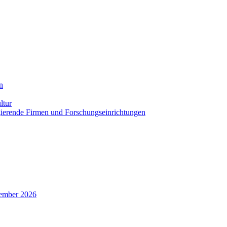
n
ltur
agierende Firmen und Forschungseinrichtungen
zember 2026