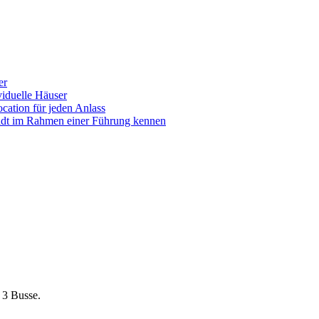
er
iduelle Häuser
ocation für jeden Anlass
tadt im Rahmen einer Führung kennen
 3 Busse.