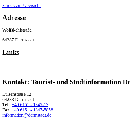
zurück zur Übersicht
Adresse
Wolfskehlstraße
64287 Darmstadt
Links
Kontakt: Tourist- und Stadtinformation D
Luisenstraße 12
64283 Darmstadt
Tel.:
+49 6151 - 1345-13
Fax:
+49 6151 - 1347-5858
information@
darmstadt
.
de